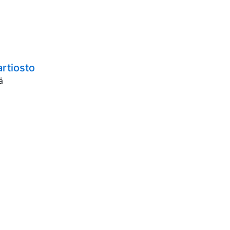
rtiosto
ä