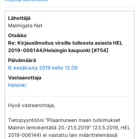
Lähettäjä
Malmigate Net
Otsikko
Re: Kirjausilmoitus vireille tulleesta asiasta HEL
2019-006144/Helsingin kaupunki [#754]
Päivämäärä
6. kesäkuuta 2019 kello 12.09
Vastaanottaja
Helsinki
Hyvä vastaanottaja,

Tietopyyntööni "Pilaantuneen maan tutkimukset 
Malmin lentokentällä 20.-21.5.2019" (23.5.2019, HEL 
2019-006144) ei vastattu lain määrittelemässä 