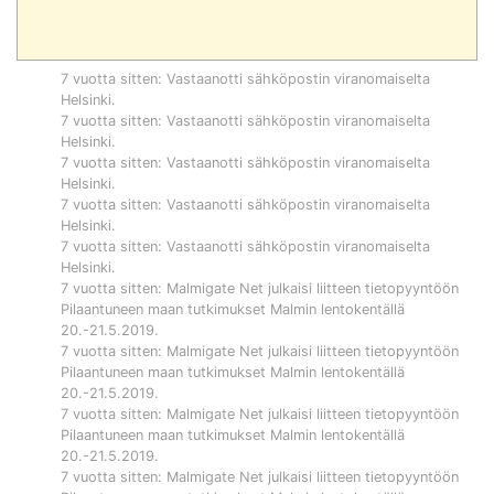
7 vuotta sitten
: Vastaanotti sähköpostin viranomaiselta
Helsinki
.
7 vuotta sitten
: Vastaanotti sähköpostin viranomaiselta
Helsinki
.
7 vuotta sitten
: Vastaanotti sähköpostin viranomaiselta
Helsinki
.
7 vuotta sitten
: Vastaanotti sähköpostin viranomaiselta
Helsinki
.
7 vuotta sitten
: Vastaanotti sähköpostin viranomaiselta
Helsinki
.
7 vuotta sitten
:
Malmigate Net
julkaisi liitteen tietopyyntöön
Pilaantuneen maan tutkimukset Malmin lentokentällä
20.-21.5.2019
.
7 vuotta sitten
:
Malmigate Net
julkaisi liitteen tietopyyntöön
Pilaantuneen maan tutkimukset Malmin lentokentällä
20.-21.5.2019
.
7 vuotta sitten
:
Malmigate Net
julkaisi liitteen tietopyyntöön
Pilaantuneen maan tutkimukset Malmin lentokentällä
20.-21.5.2019
.
7 vuotta sitten
:
Malmigate Net
julkaisi liitteen tietopyyntöön