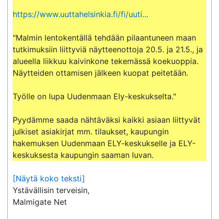
https://www.uuttahelsinkia.fi/fi/uuti...
"Malmin lentokentällä tehdään pilaantuneen maan 
tutkimuksiin liittyviä näytteenottoja 20.5. ja 21.5., ja 
alueella liikkuu kaivinkone tekemässä koekuoppia. 
Näytteiden ottamisen jälkeen kuopat peitetään.

Työlle on lupa Uudenmaan Ely-keskukselta."

Pyydämme saada nähtäväksi kaikki asiaan liittyvät 
julkiset asiakirjat mm. tilaukset, kaupungin 
hakemuksen Uudenmaan ELY-keskukselle ja ELY-
keskuksesta kaupungin saaman luvan.
[Näytä koko teksti]
Ystävällisin terveisin,

Malmigate Net