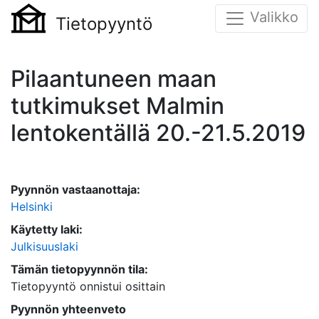
Valikko
Tietopyyntö
Pilaantuneen maan
tutkimukset Malmin
lentokentällä 20.-21.5.2019
Pyynnön vastaanottaja:
Helsinki
Käytetty laki:
Julkisuuslaki
Tämän tietopyynnön tila:
Tietopyyntö onnistui osittain
Pyynnön yhteenveto