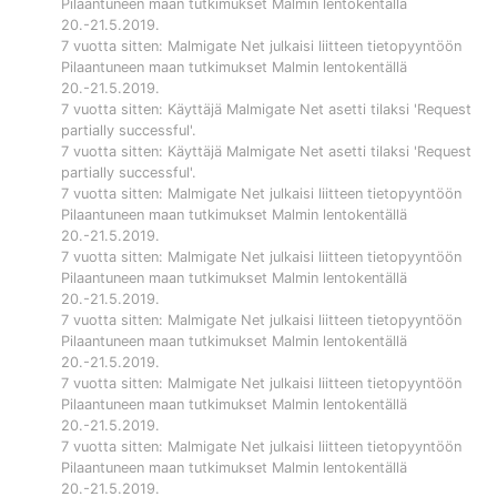
Pilaantuneen maan tutkimukset Malmin lentokentällä
20.-21.5.2019
.
7 vuotta sitten
:
Malmigate Net
julkaisi liitteen tietopyyntöön
Pilaantuneen maan tutkimukset Malmin lentokentällä
20.-21.5.2019
.
7 vuotta sitten
: Käyttäjä
Malmigate Net
asetti tilaksi 'Request
partially successful'.
7 vuotta sitten
: Käyttäjä
Malmigate Net
asetti tilaksi 'Request
partially successful'.
7 vuotta sitten
:
Malmigate Net
julkaisi liitteen tietopyyntöön
Pilaantuneen maan tutkimukset Malmin lentokentällä
20.-21.5.2019
.
7 vuotta sitten
:
Malmigate Net
julkaisi liitteen tietopyyntöön
Pilaantuneen maan tutkimukset Malmin lentokentällä
20.-21.5.2019
.
7 vuotta sitten
:
Malmigate Net
julkaisi liitteen tietopyyntöön
Pilaantuneen maan tutkimukset Malmin lentokentällä
20.-21.5.2019
.
7 vuotta sitten
:
Malmigate Net
julkaisi liitteen tietopyyntöön
Pilaantuneen maan tutkimukset Malmin lentokentällä
20.-21.5.2019
.
7 vuotta sitten
:
Malmigate Net
julkaisi liitteen tietopyyntöön
Pilaantuneen maan tutkimukset Malmin lentokentällä
20.-21.5.2019
.