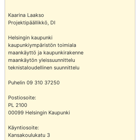
Kaarina Laakso

Projektipäällikkö, DI

Helsingin kaupunki

kaupunkiympäristön toimiala

maankäyttö ja kaupunkirakenne

maankäytön yleissuunnittelu

teknistaloudellinen suunnittelu

Puhelin 09 310 37250

Postiosoite:

PL 2100

00099 Helsingin Kaupunki

Käyntiosoite:

Kansakoulukatu 3
