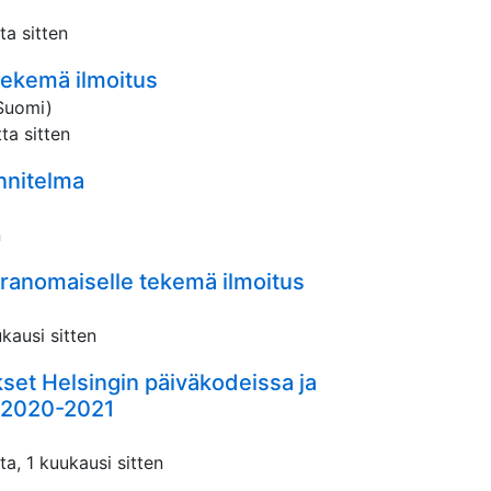
ta sitten
 tekemä ilmoitus
Suomi)
ta sitten
nnitelma
n
iranomaiselle tekemä ilmoitus
kausi sitten
set Helsingin päiväkodeissa ja
a 2020-2021
ta, 1 kuukausi sitten