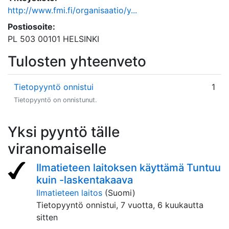
http://www.fmi.fi/organisaatio/y...
Postiosoite:
PL 503 00101 HELSINKI
Tulosten yhteenveto
Tietopyyntö onnistui
1
Tietopyyntö on onnistunut.
Yksi pyyntö tälle
viranomaiselle
Ilmatieteen laitoksen käyttämä Tuntuu
kuin -laskentakaava
Ilmatieteen laitos
(Suomi)
Tietopyyntö onnistui,
7 vuotta, 6 kuukautta
sitten