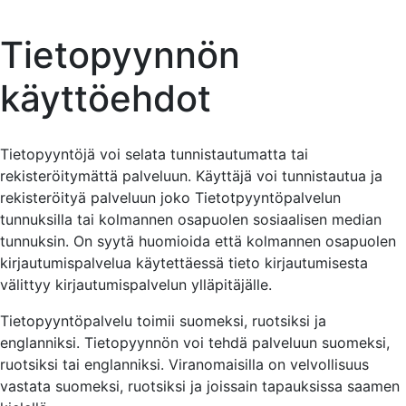
Tietopyynnön
käyttöehdot
Tietopyyntöjä voi selata tunnistautumatta tai
rekisteröitymättä palveluun. Käyttäjä voi tunnistautua ja
rekisteröityä palveluun joko Tietotpyyntöpalvelun
tunnuksilla tai kolmannen osapuolen sosiaalisen median
tunnuksin. On syytä huomioida että kolmannen osapuolen
kirjautumispalvelua käytettäessä tieto kirjautumisesta
välittyy kirjautumispalvelun ylläpitäjälle.
Tietopyyntöpalvelu toimii suomeksi, ruotsiksi ja
englanniksi. Tietopyynnön voi tehdä palveluun suomeksi,
ruotsiksi tai englanniksi. Viranomaisilla on velvollisuus
vastata suomeksi, ruotsiksi ja joissain tapauksissa saamen