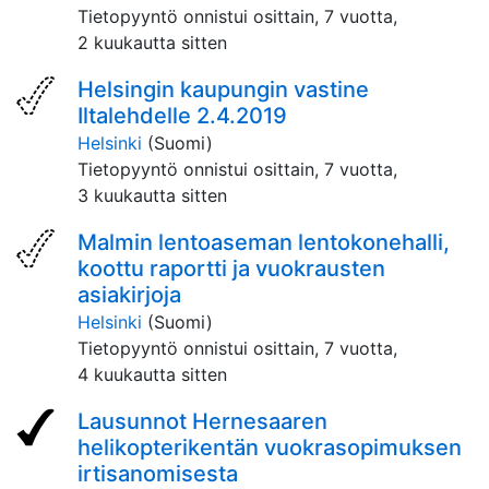
Tietopyyntö onnistui osittain,
7 vuotta,
2 kuukautta sitten
Helsingin kaupungin vastine
Iltalehdelle 2.4.2019
Helsinki
(Suomi)
Tietopyyntö onnistui osittain,
7 vuotta,
3 kuukautta sitten
Malmin lentoaseman lentokonehalli,
koottu raportti ja vuokrausten
asiakirjoja
Helsinki
(Suomi)
Tietopyyntö onnistui osittain,
7 vuotta,
4 kuukautta sitten
Lausunnot Hernesaaren
helikopterikentän vuokrasopimuksen
irtisanomisesta