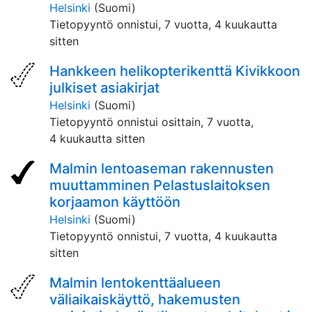
Helsinki
(Suomi)
Tietopyyntö onnistui,
7 vuotta, 4 kuukautta
sitten
Hankkeen helikopterikenttä Kivikkoon
julkiset asiakirjat
Helsinki
(Suomi)
Tietopyyntö onnistui osittain,
7 vuotta,
4 kuukautta sitten
Malmin lentoaseman rakennusten
muuttamminen Pelastuslaitoksen
korjaamon käyttöön
Helsinki
(Suomi)
Tietopyyntö onnistui,
7 vuotta, 4 kuukautta
sitten
Malmin lentokenttäalueen
väliaikaiskäyttö, hakemusten