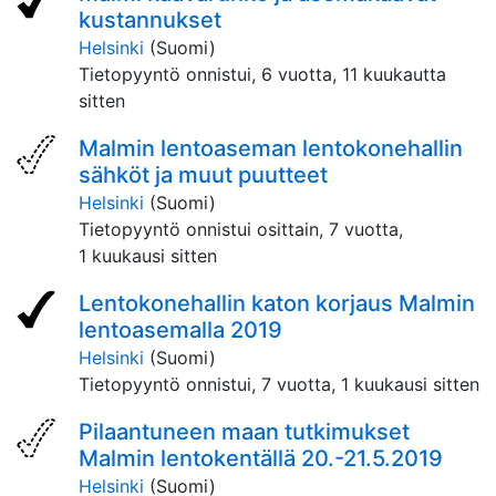
kustannukset
Helsinki
(Suomi)
Tietopyyntö onnistui,
6 vuotta, 11 kuukautta
sitten
Malmin lentoaseman lentokonehallin
sähköt ja muut puutteet
Helsinki
(Suomi)
Tietopyyntö onnistui osittain,
7 vuotta,
1 kuukausi sitten
Lentokonehallin katon korjaus Malmin
lentoasemalla 2019
Helsinki
(Suomi)
Tietopyyntö onnistui,
7 vuotta, 1 kuukausi sitten
Pilaantuneen maan tutkimukset
Malmin lentokentällä 20.-21.5.2019
Helsinki
(Suomi)