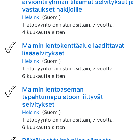
arviointiryhmän tilaamat selvitykset ja
vastaukset hakijoille
Helsinki
(Suomi)
Tietopyyntö onnistui osittain,
7 vuotta,
4 kuukautta sitten
Malmin lentokenttäalue laadittavat
lisäselvitykset
Helsinki
(Suomi)
Tietopyyntö onnistui osittain,
7 vuotta,
6 kuukautta sitten
Malmin lentoaseman
tapahtumapuistoon liittyvät
selvitykset
Helsinki
(Suomi)
Tietopyyntö onnistui osittain,
7 vuotta,
6 kuukautta sitten