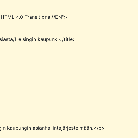
ML 4.0 Transitional//EN">
