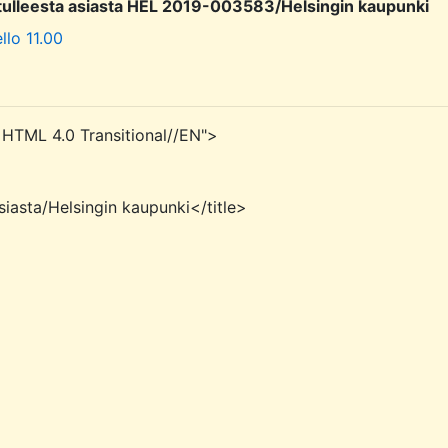
le tulleesta asiasta HEL 2019-003583/Helsingin kaupunki
llo 11.00
ML 4.0 Transitional//EN">
