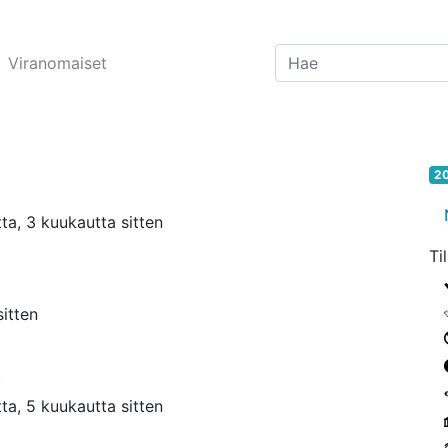
Viranomaiset
20
ta, 3 kuukautta sitten
Ti
sitten
)
ta, 5 kuukautta sitten