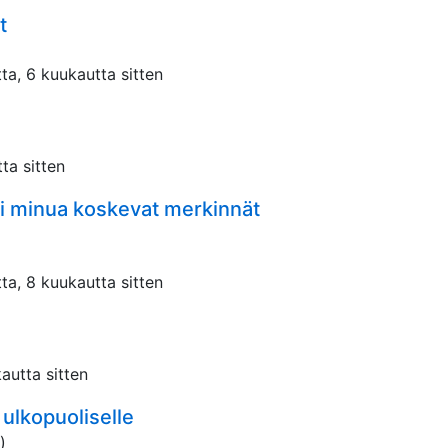
t
ta, 6 kuukautta sitten
ta sitten
ni minua koskevat merkinnät
ta, 8 kuukautta sitten
autta sitten
 ulkopuoliselle
)