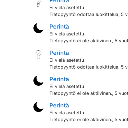
Perintä
Ei vielä asetettu
Tietopyyntö odottaa luokittelua,
5 v
Perintä
Ei vielä asetettu
Tietopyyntö ei ole aktiivinen.,
5 vuot
Perintä
Ei vielä asetettu
Tietopyyntö odottaa luokittelua,
5 v
Perintä
Ei vielä asetettu
Tietopyyntö ei ole aktiivinen.,
5 vuot
Perintä
Ei vielä asetettu
Tietopyyntö ei ole aktiivinen.,
5 vuot