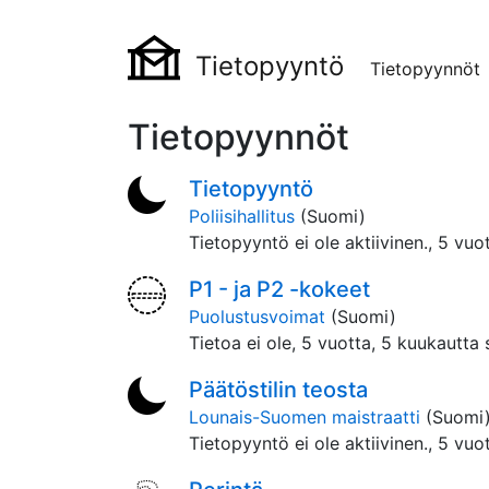
Tietopyyntö
Tietopyynnöt
Tietopyynnöt
Tietopyyntö
Poliisihallitus
(Suomi)
Tietopyyntö ei ole aktiivinen.,
5 vuot
P1 - ja P2 -kokeet
Puolustusvoimat
(Suomi)
Tietoa ei ole,
5 vuotta, 5 kuukautta 
Päätöstilin teosta
Lounais-Suomen maistraatti
(Suomi
Tietopyyntö ei ole aktiivinen.,
5 vuot