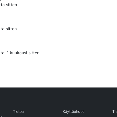
ta sitten
ta sitten
ta, 1 kuukausi sitten
Tietoa
Käyttöehdot
Ti
en