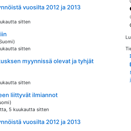
ynnöistä vuosilta 2012 ja 2013
uukautta sitten
iin
Lu
Suomi)
uukautta sitten
Ti
usksen myynnissä olevat ja tyhjät
uukautta sitten
en liittyvät ilmiannot
uomi)
tta, 5 kuukautta sitten
ynnöistä vuosilta 2012 ja 2013