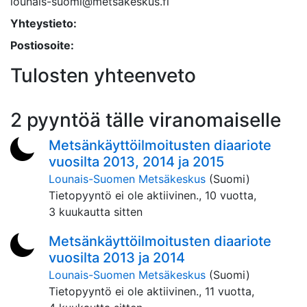
lounais-suomi@metsakeskus.fi
Yhteystieto:
Postiosoite:
Tulosten yhteenveto
2 pyyntöä tälle viranomaiselle
Metsänkäyttöilmoitusten diaariote
vuosilta 2013, 2014 ja 2015
Lounais-Suomen Metsäkeskus
(Suomi)
Tietopyyntö ei ole aktiivinen.,
10 vuotta,
3 kuukautta sitten
Metsänkäyttöilmoitusten diaariote
vuosilta 2013 ja 2014
Lounais-Suomen Metsäkeskus
(Suomi)
Tietopyyntö ei ole aktiivinen.,
11 vuotta,