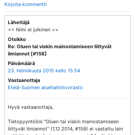
Kirjoita kommentti
Lähettäjä
<< Nimi ei julkinen >>
Otsikko
Re: Oluen tai viskin mainostamiseen liittyvät
ilmiannot [#158]
Päivämäärä
23. helmikuuta 2015 kello 15.54
Vastaanottaja
Etelä-Suomen aluehallintovirasto
Hyvä vastaanottaja,

Tietopyyntööni "Oluen tai viskin mainostamiseen 
liittyvät ilmiannot" (1.12.2014, #158) ei vastattu lain 