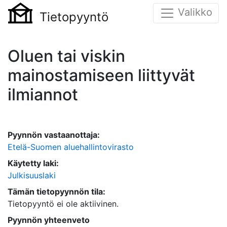
Valikko
Tietopyyntö
Oluen tai viskin
mainostamiseen liittyvät
ilmiannot
Pyynnön vastaanottaja:
Etelä-Suomen aluehallintovirasto
Käytetty laki:
Julkisuuslaki
Tämän tietopyynnön tila:
Tietopyyntö ei ole aktiivinen.
Pyynnön yhteenveto