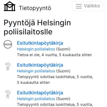
Valikko
Tietopyyntö
Pyyntöjä Helsingin
poliisilaitoslle
Esitutkintapöytäkirja
Helsingin poliisilaitos
(Suomi)
Tietoa ei ole,
4 vuotta, 5 kuukautta sitten
Esitutkintapöytäkirja
Helsingin poliisilaitos
(Suomi)
Tietopyyntö odottaa luokittelua,
5 vuotta,
5 kuukautta sitten
Esitutkintapöytäkirja
Helsingin poliisilaitos
(Suomi)
Tietopyyntö odottaa luokittelua,
5 vuotta,