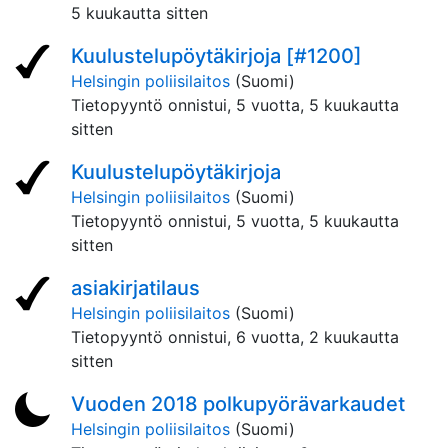
5 kuukautta sitten
Kuulustelupöytäkirjoja [#1200]
Helsingin poliisilaitos
(Suomi)
Tietopyyntö onnistui,
5 vuotta, 5 kuukautta
sitten
Kuulustelupöytäkirjoja
Helsingin poliisilaitos
(Suomi)
Tietopyyntö onnistui,
5 vuotta, 5 kuukautta
sitten
asiakirjatilaus
Helsingin poliisilaitos
(Suomi)
Tietopyyntö onnistui,
6 vuotta, 2 kuukautta
sitten
Vuoden 2018 polkupyörävarkaudet
Helsingin poliisilaitos
(Suomi)