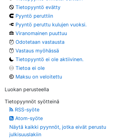
Tietopyyntö evätty
Pyyntö peruttiin
Pyyntö peruttu kulujen vuoksi.
Viranomainen puuttuu
Odotetaan vastausta
Vastaus myöhässä
Tietopyyntö ei ole aktiivinen.
Tietoa ei ole
Maksu on veloitettu
Luokan perusteella
Tietopyynnöt syötteinä
RSS-syöte
Atom-syöte
Näytä kaikki pyynnöt, jotka eivät perustu
julkisuuslakiin