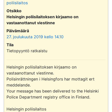
poliisilaitos
Otsikko
Helsingin poliisilaitoksen kirjaamo on
vastaanottanut viestinne
Päivämäärä
27. joulukuuta 2019 kello 14.10
Tila
Tietopyyntö ratkaistu
Helsingin poliisilaitoksen kirjaamo on 
vastaanottanut viestinne.

Polisinrättningen i Helsingfors har mottagit ert 
meddelande.

Your message has been delivered to the Helsinki 
Police Department registry office in Finland.

Helsingin poliisilaitos
