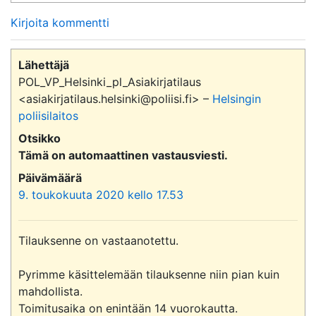
Kirjoita kommentti
Lähettäjä
POL_VP_Helsinki_pl_Asiakirjatilaus
<asiakirjatilaus.helsinki@poliisi.fi> –
Helsingin
poliisilaitos
Otsikko
Tämä on automaattinen vastausviesti.
Päivämäärä
9. toukokuuta 2020 kello 17.53
Tilauksenne on vastaanotettu.

Pyrimme käsittelemään tilauksenne niin pian kuin 
mahdollista.

Toimitusaika on enintään 14 vuorokautta.
