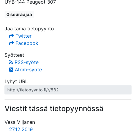
UYB-144 Peugeot 307
0 seuraajaa
Jaa tämä tietopyyntö
Twitter
Facebook
Syötteet
RSS-syöte
Atom-syöte
Lyhyt URL
Viestit tässä tietopyynnössä
Vesa Viljanen
27.12.2019