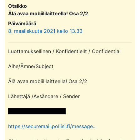
Otsikko
Älä avaa mobiililaitteella! Osa 2/2
Päivämäärä
8. maaliskuuta 2021 kello 13.33
Luottamuksellinen / Konfidentiellt / Confidential

Aihe/Ämne/Subject

Älä avaa mobiililaitteella! Osa 2/2

Lähettäjä /Avsändare / Sender

 <<sähköpostiosoite>> 
https://securemail.poliisi.fi/message...