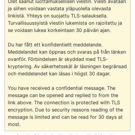
Olet saanut luottamuksellisen viestin. Viesti avataan 
ja siihen voidaan vastata yläpuolella olevasta 
linkistä. Yhteys on suojattu TLS-salauksella. 
Turvallisuussyistä viestin lukemista on rajoitettu ja 
se voidaan lukea korkeintaan 30 päivän ajan.

Du har fått ett konfidentiellt meddelande. 
Meddelandet kan öppnas och svaras på från länken 
ovanför. Förbindelsen är skyddad med TLS-
kryptering. Av säkerhetsskäl är läsningen begränsad 
och meddelandet kan läsas i högst 30 dagar. 

You have received a confidential message. The 
message can be opened and replied to from the 
link above. The connection is protected with TLS 
encryption. Due to security reasons reading of the 
message is limited and can be read for 30 days at 