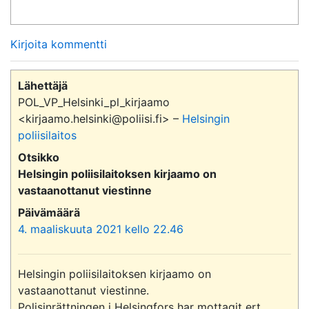
Kirjoita kommentti
Lähettäjä
POL_VP_Helsinki_pl_kirjaamo
<kirjaamo.helsinki@poliisi.fi> –
Helsingin
poliisilaitos
Otsikko
Helsingin poliisilaitoksen kirjaamo on
vastaanottanut viestinne
Päivämäärä
4. maaliskuuta 2021 kello 22.46
Helsingin poliisilaitoksen kirjaamo on 
vastaanottanut viestinne.

Polisinrättningen i Helsingfors har mottagit ert 