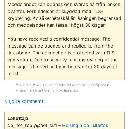
Meddelandet kan öppnas och svaras på från länken 
ovanför. Förbindelsen är skyddad med TLS-
kryptering. Av säkerhetsskäl är läsningen begränsad 
och meddelandet kan läsas i högst 30 dagar. 

You have received a confidential message. The 
message can be opened and replied to from the 
link above. The connection is protected with TLS 
encryption. Due to security reasons reading of the 
message is limited and can be read for 30 days at 
5 vuotta, 5 kuukautta sitten
: Vastaanotti sähköpostin
viranomaiselta
Helsingin poliisilaitos
.
Kirjoita kommentti
Lähettäjä
do_not_reply@poliisi.fi –
Helsingin poliisilaitos