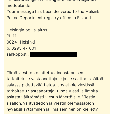
meddelande.

Your message has been delivered to the Helsinki 
Police Department registry office in Finland.

Helsingin poliisilaitos

PL 11

00241 Helsinki

p. 0295 47 0011

sähköposti: 
 <<sähköpostiosoite>> 
Tämä viesti on osoitettu ainoastaan sen 
tarkoitetulle vastaanottajalle ja se saattaa sisältää 
salassa pidettävää tietoa. Jos et ole viestissä 
tarkoitettu vastaanottaja, tuhoa viesti ja ilmoita 
asiasta välittömästi viestin lähettäjälle. Viestin 
sisällön, välitystiedon ja viestin olemassaolon 
hyväksikäyttäminen ja ilmaiseminen on kielletty 