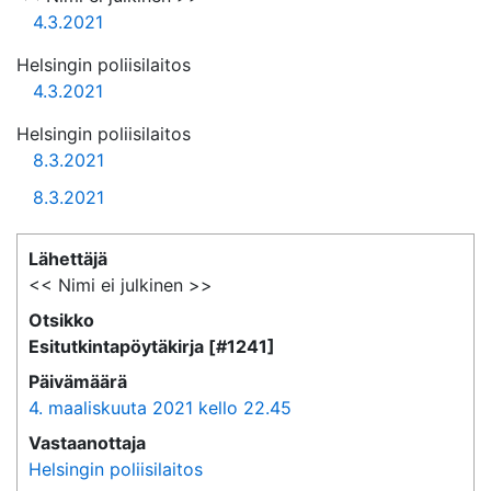
4.3.2021
Helsingin poliisilaitos
4.3.2021
Helsingin poliisilaitos
8.3.2021
8.3.2021
Lähettäjä
<< Nimi ei julkinen >>
Otsikko
Esitutkintapöytäkirja [#1241]
Päivämäärä
4. maaliskuuta 2021 kello 22.45
Vastaanottaja
Helsingin poliisilaitos