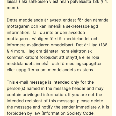
laissa (laki sähköisen viestinnän palveluista 136 § 4. 
mom).

Detta meddelande är avsett endast för den nämnda 
mottagaren och kan innehålla sekretessbelagd 
information. Ifall du inte är den avsedda 
mottagaren, vänligen förstör meddelandet och 
informera avsändaren omedelbart. Det är i lag (136 
§ 4 mom. i lag om tjänster inom elektronisk 
kommunikation) förbjudet att utnyttja eller röja 
meddelandets innehåll och förmedlingsuppgifter 
eller uppgifterna om meddelandets existens.

This e-mail message is intended only for the 
person(s) named in the message header and may 
contain privileged information. If you are not the 
intended recipient of this message, please delete 
the message and notify the sender immediately. It is 
forbidden by law (Information Society Code, 