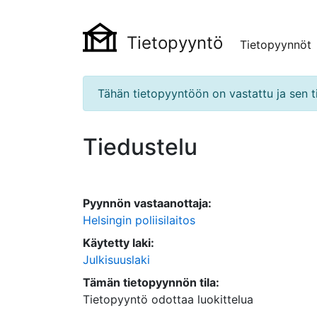
Tietopyyntö
Tietopyynnöt
Tähän tietopyyntöön on vastattu ja sen ti
Tiedustelu
Pyynnön vastaanottaja:
Helsingin poliisilaitos
Käytetty laki:
Julkisuuslaki
Tämän tietopyynnön tila:
Tietopyyntö odottaa luokittelua