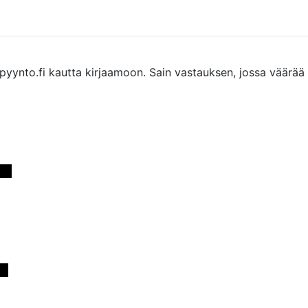
pyynto.fi kautta kirjaamoon. Sain vastauksen, jossa väärää 
>> 