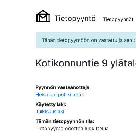
Tietopyyntö
Tietopyynnöt
Tähän tietopyyntöön on vastattu ja sen ti
Kotikonnuntie 9 yläta
Pyynnön vastaanottaja:
Helsingin poliisilaitos
Käytetty laki:
Julkisuuslaki
Tämän tietopyynnön tila:
Tietopyyntö odottaa luokittelua