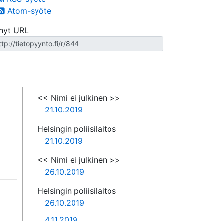
Atom-syöte
hyt URL
<< Nimi ei julkinen >>
21.10.2019
Helsingin poliisilaitos
21.10.2019
<< Nimi ei julkinen >>
26.10.2019
Helsingin poliisilaitos
26.10.2019
4.11.2019