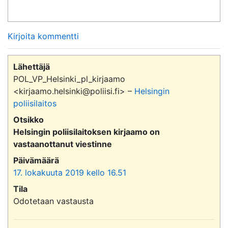
Kirjoita kommentti
Lähettäjä
POL_VP_Helsinki_pl_kirjaamo
<kirjaamo.helsinki@poliisi.fi> –
Helsingin
poliisilaitos
Otsikko
Helsingin poliisilaitoksen kirjaamo on
vastaanottanut viestinne
Päivämäärä
17. lokakuuta 2019 kello 16.51
Tila
Odotetaan vastausta