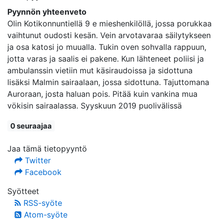
Pyynnön yhteenveto
Olin Kotikonnuntiellä 9 e mieshenkilöllä, jossa porukkaa
vaihtunut oudosti kesän. Vein arvotavaraa säilytykseen
ja osa katosi jo muualla. Tukin oven sohvalla rappuun,
jotta varas ja saalis ei pakene. Kun lähteneet poliisi ja
ambulanssin vietiin mut käsiraudoissa ja sidottuna
lisäksi Malmin sairaalaan, jossa sidottuna. Tajuttomana
Auroraan, josta haluan pois. Pitää kuin vankina mua
vökisin sairaalassa. Syyskuun 2019 puolivälissä
0 seuraajaa
Jaa tämä tietopyyntö
Twitter
Facebook
Syötteet
RSS-syöte
Atom-syöte