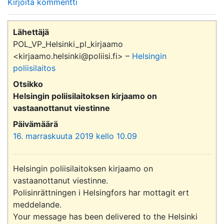
Kirjoita kommentti
Lähettäjä
POL_VP_Helsinki_pl_kirjaamo
<kirjaamo.helsinki@poliisi.fi> –
Helsingin
poliisilaitos
Otsikko
Helsingin poliisilaitoksen kirjaamo on
vastaanottanut viestinne
Päivämäärä
16. marraskuuta 2019 kello 10.09
Helsingin poliisilaitoksen kirjaamo on 
vastaanottanut viestinne.

Polisinrättningen i Helsingfors har mottagit ert 
meddelande.

Your message has been delivered to the Helsinki 