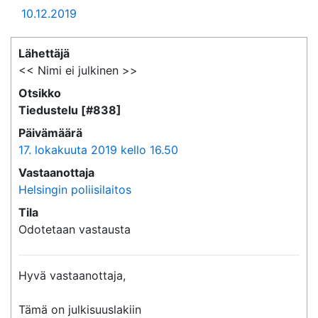
10.12.2019
Lähettäjä
<< Nimi ei julkinen >>
Otsikko
Tiedustelu [#838]
Päivämäärä
17. lokakuuta 2019 kello 16.50
Vastaanottaja
Helsingin poliisilaitos
Tila
Odotetaan vastausta
Hyvä vastaanottaja,

Tämä on julkisuuslakiin 