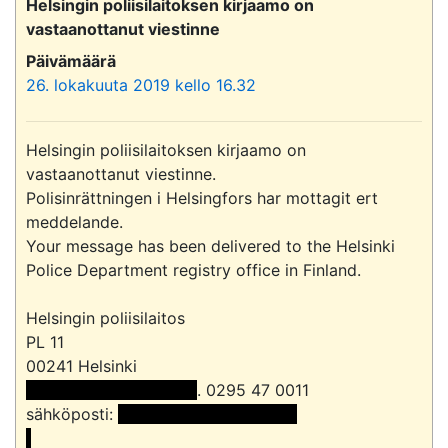
Helsingin poliisilaitoksen kirjaamo on
vastaanottanut viestinne
Päivämäärä
26. lokakuuta 2019 kello 16.32
Helsingin poliisilaitoksen kirjaamo on 
vastaanottanut viestinne.

Polisinrättningen i Helsingfors har mottagit ert 
meddelande.

Your message has been delivered to the Helsinki 
Police Department registry office in Finland.

Helsingin poliisilaitos

PL 11

 << Nimi poistettu >> 
. 0295 47 0011

sähköposti: 
 <<sähköpostiosoite>>
