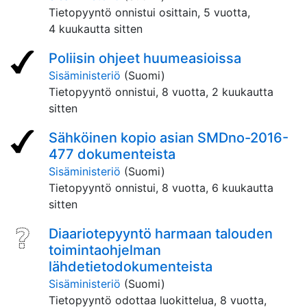
Tietopyyntö onnistui osittain,
5 vuotta,
4 kuukautta sitten
Poliisin ohjeet huumeasioissa
Sisäministeriö
(Suomi)
Tietopyyntö onnistui,
8 vuotta, 2 kuukautta
sitten
Sähköinen kopio asian SMDno-2016-
477 dokumenteista
Sisäministeriö
(Suomi)
Tietopyyntö onnistui,
8 vuotta, 6 kuukautta
sitten
Diaariotepyyntö harmaan talouden
toimintaohjelman
lähdetietodokumenteista
Sisäministeriö
(Suomi)
Tietopyyntö odottaa luokittelua,
8 vuotta,