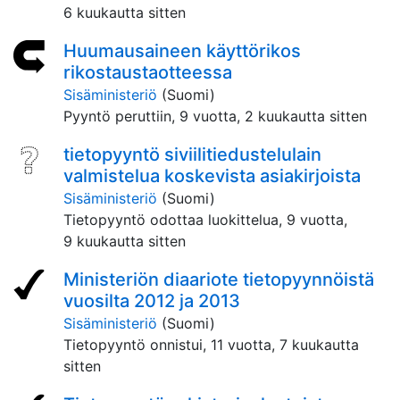
6 kuukautta sitten
Huumausaineen käyttörikos
rikostaustaotteessa
Sisäministeriö
(Suomi)
Pyyntö peruttiin,
9 vuotta, 2 kuukautta sitten
tietopyyntö siviilitiedustelulain
valmistelua koskevista asiakirjoista
Sisäministeriö
(Suomi)
Tietopyyntö odottaa luokittelua,
9 vuotta,
9 kuukautta sitten
Ministeriön diaariote tietopyynnöistä
vuosilta 2012 ja 2013
Sisäministeriö
(Suomi)
Tietopyyntö onnistui,
11 vuotta, 7 kuukautta
sitten