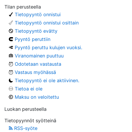
Tilan perusteella
Tietopyyntö onnistui
Tietopyyntö onnistui osittain
Tietopyyntö evätty
Pyyntö peruttiin
Pyyntö peruttu kulujen vuoksi.
Viranomainen puuttuu
Odotetaan vastausta
Vastaus myöhässä
Tietopyyntö ei ole aktiivinen.
Tietoa ei ole
Maksu on veloitettu
Luokan perusteella
Tietopyynnöt syötteinä
RSS-syöte