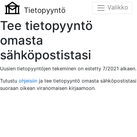
Valikko
Tietopyyntö
Tee tietopyyntö
omasta
sähköpostistasi
Uusien tietopyyntöjen tekeminen on estetty 7/2021 alkaen.
Tutustu
ohjeisiin
ja tee tietopyyntö omasta sähköpostistasi
suoraan oikean viranomaisen kirjaamoon.