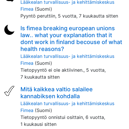
Lääkealan turvallisuus- ja kehittämiskeskus
Fimea
(Suomi)
Pyyntö peruttiin,
5 vuotta, 7 kuukautta sitten
Is fimea breaking european unions
law.. what your explanation that it
dont work in finland becouse of what
health reasons?
Lääkealan turvallisuus- ja kehittämiskeskus
Fimea
(Suomi)
Tietopyyntö ei ole aktiivinen.,
5 vuotta,
7 kuukautta sitten
Mitä kaikkea valtio salailee
kannabiksen kohdalla
Lääkealan turvallisuus- ja kehittämiskeskus
Fimea
(Suomi)
Tietopyyntö onnistui osittain,
6 vuotta,
1 kuukausi sitten