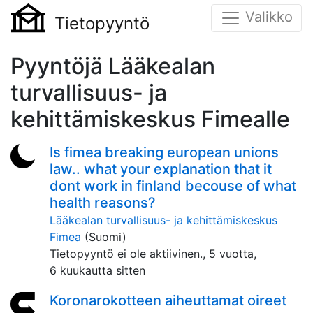
Valikko
Tietopyyntö
Pyyntöjä Lääkealan
turvallisuus- ja
kehittämiskeskus Fimealle
Is fimea breaking european unions
law.. what your explanation that it
dont work in finland becouse of what
health reasons?
Lääkealan turvallisuus- ja kehittämiskeskus
Fimea
(Suomi)
Tietopyyntö ei ole aktiivinen.,
5 vuotta,
6 kuukautta sitten
Koronarokotteen aiheuttamat oireet