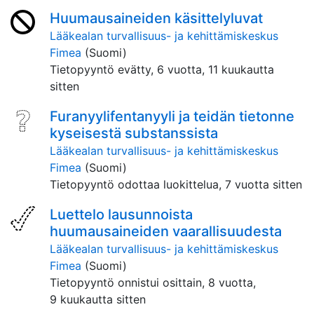
Huumausaineiden käsittelyluvat
Lääkealan turvallisuus- ja kehittämiskeskus
Fimea
(Suomi)
Tietopyyntö evätty,
6 vuotta, 11 kuukautta
sitten
Furanyylifentanyyli ja teidän tietonne
kyseisestä substanssista
Lääkealan turvallisuus- ja kehittämiskeskus
Fimea
(Suomi)
Tietopyyntö odottaa luokittelua,
7 vuotta sitten
Luettelo lausunnoista
huumausaineiden vaarallisuudesta
Lääkealan turvallisuus- ja kehittämiskeskus
Fimea
(Suomi)
Tietopyyntö onnistui osittain,
8 vuotta,
9 kuukautta sitten