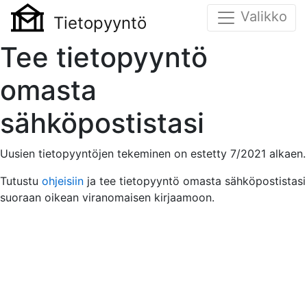
Valikko
Tietopyyntö
Tee tietopyyntö
omasta
sähköpostistasi
Uusien tietopyyntöjen tekeminen on estetty 7/2021 alkaen.
Tutustu
ohjeisiin
ja tee tietopyyntö omasta sähköpostistasi
suoraan oikean viranomaisen kirjaamoon.