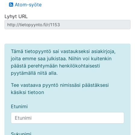
Atom-syöte
Lyhyt URL
Tämä tietopyyntö sai vastaukseksi asiakirjoja,
joita emme saa julkistaa. Niihin voi kuitenkin
päästä perehtymään henkilökohtaisesti
pyytämällä niitä alla.
Tee vastaava pyyntö nimissäsi päästäksesi
käsiksi tietoon
Etunimi
Sukunimi