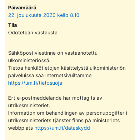
Päivämäärä
22. joulukuuta 2020 kello 8.10
Tila
Odotetaan vastausta
Sähköpostiviestinne on vastaanotettu 
ulkoministeriössä.

Tietoa henkilötietojen käsittelystä ulkoministeriön 
palveluissa saa internetsivuiltamme 
https://um.fi/tietosuoja
Ert e-postmeddelande har mottagits av 
utrikesministeriet.

Information om behandlingen av personuppgifter i 
utrikesministeriets tjänster finns på ministeriets 
webbplats 
https://um.fi/dataskydd