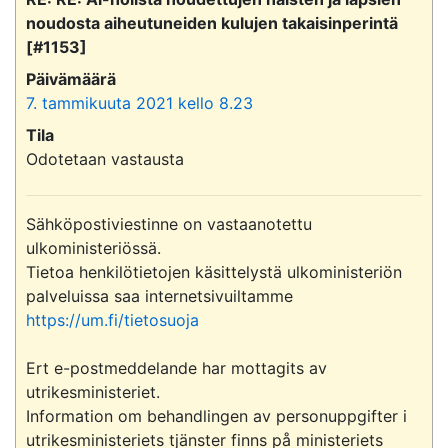
noudosta aiheutuneiden kulujen takaisinperintä
[#1153]
Päivämäärä
7. tammikuuta 2021 kello 8.23
Tila
Odotetaan vastausta
Sähköpostiviestinne on vastaanotettu 
ulkoministeriössä.

Tietoa henkilötietojen käsittelystä ulkoministeriön 
palveluissa saa internetsivuiltamme 
https://um.fi/tietosuoja
Ert e-postmeddelande har mottagits av 
utrikesministeriet.

Information om behandlingen av personuppgifter i 
utrikesministeriets tjänster finns på ministeriets 