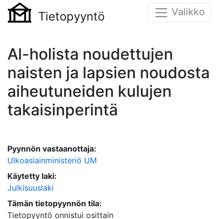
Valikko
Tietopyyntö
Al-holista noudettujen
naisten ja lapsien noudosta
aiheutuneiden kulujen
takaisinperintä
Pyynnön vastaanottaja:
Ulkoasiainministeriö UM
Käytetty laki:
Julkisuuslaki
Tämän tietopyynnön tila:
Tietopyyntö onnistui osittain