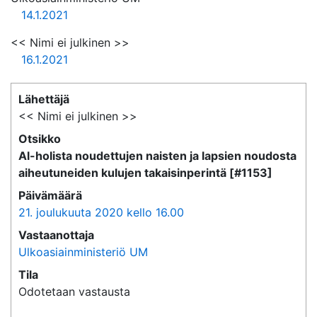
14.1.2021
<< Nimi ei julkinen >>
16.1.2021
Lähettäjä
<< Nimi ei julkinen >>
Otsikko
Al-holista noudettujen naisten ja lapsien noudosta
aiheutuneiden kulujen takaisinperintä [#1153]
Päivämäärä
21. joulukuuta 2020 kello 16.00
Vastaanottaja
Ulkoasiainministeriö UM
Tila
Odotetaan vastausta