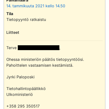
14. tammikuuta 2021 kello 14.50
Tila
Tietopyyntö ratkaistu
Liitteet
Terve 
 << Nimi poistettu >> 
,

Ohessa ministeriön päätös tietopyyntöösi. 
Pahoittelen vastaamisen kestämistä.

Jyrki Paloposki

Tietohallintopäällikkö

Ulkoministeriö
