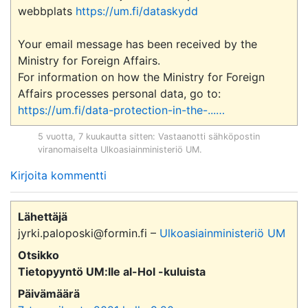
webbplats 
https://um.fi/dataskydd
Your email message has been received by the 
Ministry for Foreign Affairs.

For information on how the Ministry for Foreign 
Affairs processes personal data, go to: 
https://um.fi/data-protection-in-the-...
…
5 vuotta, 7 kuukautta sitten
: Vastaanotti sähköpostin
viranomaiselta
Ulkoasiainministeriö UM
.
Kirjoita kommentti
Lähettäjä
jyrki.paloposki@formin.fi –
Ulkoasiainministeriö UM
Otsikko
Tietopyyntö UM:lle al-Hol -kuluista
Päivämäärä