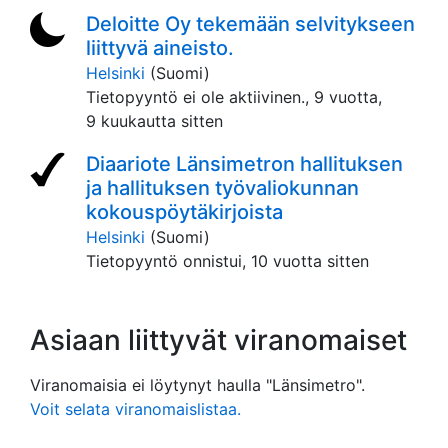
Deloitte Oy tekemään selvitykseen
liittyvä aineisto.
Helsinki
(Suomi)
Tietopyyntö ei ole aktiivinen.,
9 vuotta,
9 kuukautta sitten
Diaariote Länsimetron hallituksen
ja hallituksen työvaliokunnan
kokouspöytäkirjoista
Helsinki
(Suomi)
Tietopyyntö onnistui,
10 vuotta sitten
Asiaan liittyvät viranomaiset
Viranomaisia ei löytynyt haulla "Länsimetro".
Voit selata viranomaislistaa.