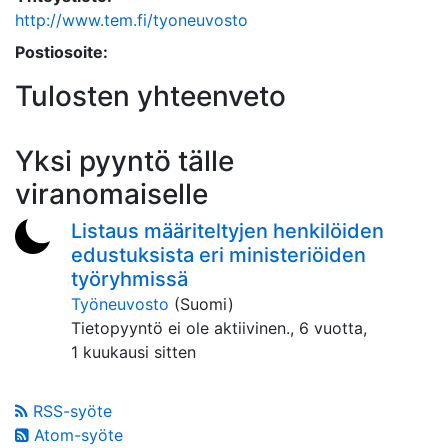
http://www.tem.fi/tyoneuvosto
Postiosoite:
Tulosten yhteenveto
Yksi pyyntö tälle
viranomaiselle
Listaus määriteltyjen henkilöiden
edustuksista eri ministeriöiden
työryhmissä
Työneuvosto
(Suomi)
Tietopyyntö ei ole aktiivinen.,
6 vuotta,
1 kuukausi sitten
RSS-syöte
Atom-syöte