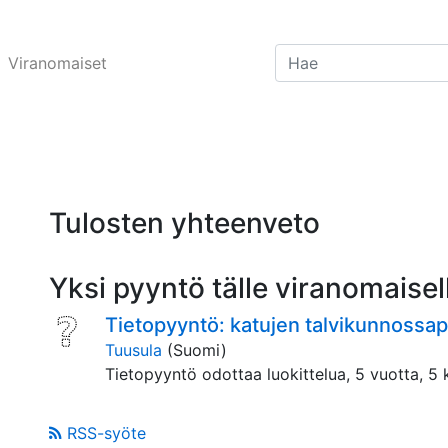
Viranomaiset
Tulosten yhteenveto
Yksi pyyntö tälle viranomaisel
Tietopyyntö: katujen talvikunnossa
Tuusula
(Suomi)
Tietopyyntö odottaa luokittelua,
5 vuotta, 5 
RSS-syöte