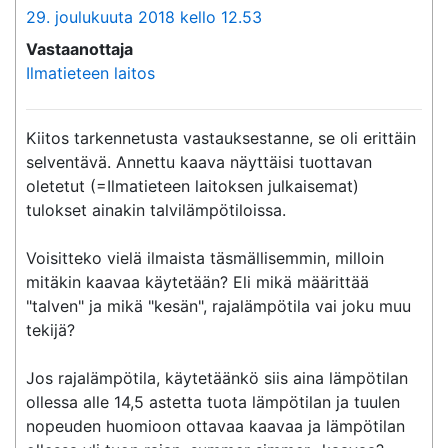
29. joulukuuta 2018 kello 12.53
Vastaanottaja
Ilmatieteen laitos
Kiitos tarkennetusta vastauksestanne, se oli erittäin 
selventävä. Annettu kaava näyttäisi tuottavan 
oletetut (=Ilmatieteen laitoksen julkaisemat) 
tulokset ainakin talvilämpötiloissa.

Voisitteko vielä ilmaista täsmällisemmin, milloin 
mitäkin kaavaa käytetään? Eli mikä määrittää 
"talven" ja mikä "kesän", rajalämpötila vai joku muu 
tekijä?

Jos rajalämpötila, käytetäänkö siis aina lämpötilan 
ollessa alle 14,5 astetta tuota lämpötilan ja tuulen 
nopeuden huomioon ottavaa kaavaa ja lämpötilan 