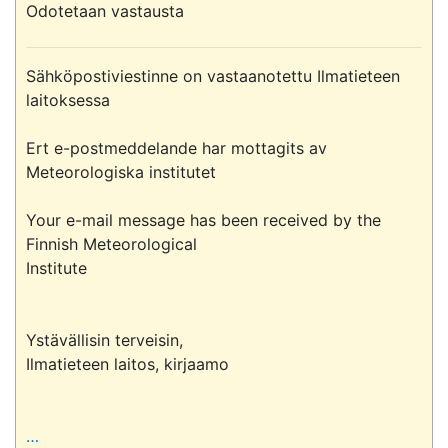
Odotetaan vastausta
Sähköpostiviestinne on vastaanotettu Ilmatieteen 
laitoksessa

Ert e-postmeddelande har mottagits av 
Meteorologiska institutet

Your e-mail message has been received by the 
Finnish Meteorological 

Institute

Ystävällisin terveisin,

Ilmatieteen laitos, kirjaamo

…