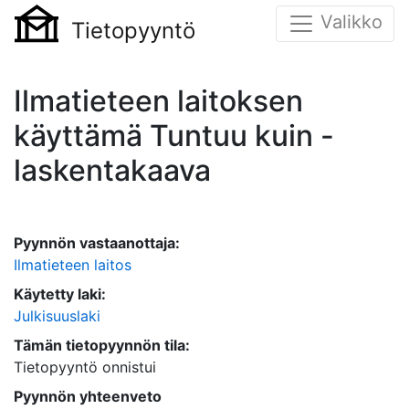
Valikko
Tietopyyntö
Ilmatieteen laitoksen
käyttämä Tuntuu kuin -
laskentakaava
Pyynnön vastaanottaja:
Ilmatieteen laitos
Käytetty laki:
Julkisuuslaki
Tämän tietopyynnön tila:
Tietopyyntö onnistui
Pyynnön yhteenveto