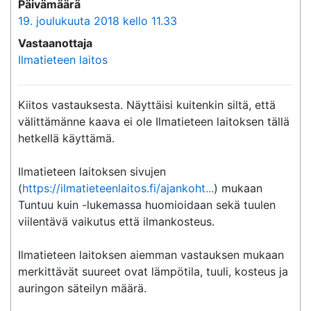
Päivämäärä
19. joulukuuta 2018 kello 11.33
Vastaanottaja
Ilmatieteen laitos
Kiitos vastauksesta. Näyttäisi kuitenkin siltä, että 
välittämänne kaava ei ole Ilmatieteen laitoksen tällä 
hetkellä käyttämä.

Ilmatieteen laitoksen sivujen 
(
https://ilmatieteenlaitos.fi/ajankoht...
) mukaan 
Tuntuu kuin -lukemassa huomioidaan sekä tuulen 
viilentävä vaikutus että ilmankosteus.

Ilmatieteen laitoksen aiemman vastauksen mukaan 
merkittävät suureet ovat lämpötila, tuuli, kosteus ja 
auringon säteilyn määrä.
