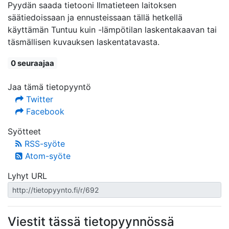
Pyydän saada tietooni Ilmatieteen laitoksen
säätiedoissaan ja ennusteissaan tällä hetkellä
käyttämän Tuntuu kuin -lämpötilan laskentakaavan tai
täsmällisen kuvauksen laskentatavasta.
0 seuraajaa
Jaa tämä tietopyyntö
Twitter
Facebook
Syötteet
RSS-syöte
Atom-syöte
Lyhyt URL
Viestit tässä tietopyynnössä