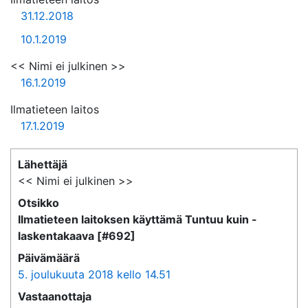
31.12.2018
10.1.2019
<< Nimi ei julkinen >>
16.1.2019
Ilmatieteen laitos
17.1.2019
Lähettäjä
<< Nimi ei julkinen >>
Otsikko
Ilmatieteen laitoksen käyttämä Tuntuu kuin -
laskentakaava [#692]
Päivämäärä
5. joulukuuta 2018 kello 14.51
Vastaanottaja