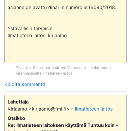
asianne on avattu diaariin numerolle 6/090/2018.

Ystävällisin terveisin,

Ilmatieteen laitos, kirjaamo

…
7 vuotta, 8 kuukautta sitten
: Vastaanotti sähköpostin
viranomaiselta
Ilmatieteen laitos
.
Kirjoita kommentti
Lähettäjä
Kirjaamo <kirjaamo@fmi.fi> –
Ilmatieteen laitos
Otsikko
Re: Ilmatieteen laitoksen käyttämä Tuntuu kuin -