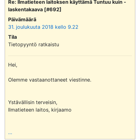
Re: Ilmatieteen laitoksen käyttämä Tuntuu kuin -
laskentakaava [#692]
Päivämäärä
31. joulukuuta 2018 kello 9.22
Tila
Tietopyyntö ratkaistu
Hei,

Olemme vastaanottaneet viestinne.

Ystävällisin terveisin,

Ilmatieteen laitos, kirjaamo

…