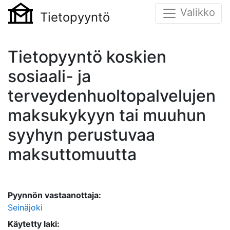
Valikko
Tietopyyntö
Tietopyyntö koskien
sosiaali- ja
terveydenhuoltopalvelujen
maksukykyyn tai muuhun
syyhyn perustuvaa
maksuttomuutta
Pyynnön vastaanottaja:
Seinäjoki
Käytetty laki: