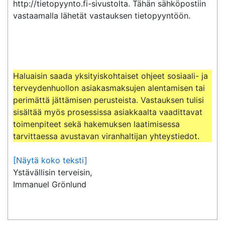
http://tietopyynto.fi-sivustolta. Tähän sähköpostiin 
vastaamalla lähetät vastauksen tietopyyntöön.

Haluaisin saada yksityiskohtaiset ohjeet sosiaali- ja 
terveydenhuollon asiakasmaksujen alentamisen tai 
perimättä jättämisen perusteista. Vastauksen tulisi 
sisältää myös prosessissa asiakkaalta vaadittavat 
toimenpiteet sekä hakemuksen laatimisessa 
tarvittaessa avustavan viranhaltijan yhteystiedot.
[Näytä koko teksti]
Ystävällisin terveisin,

Immanuel Grönlund