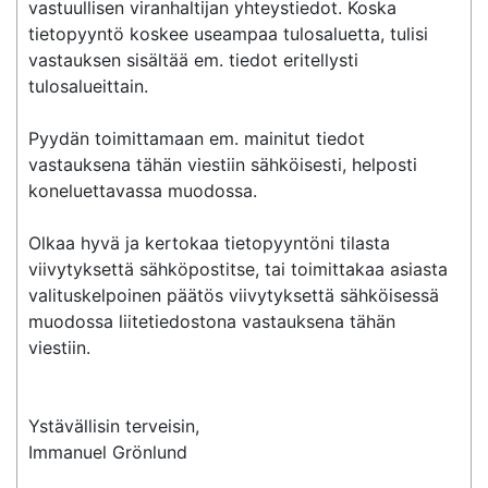
vastuullisen viranhaltijan yhteystiedot. Koska 
tietopyyntö koskee useampaa tulosaluetta, tulisi 
vastauksen sisältää em. tiedot eritellysti 
tulosalueittain.

Pyydän toimittamaan em. mainitut tiedot 
vastauksena tähän viestiin sähköisesti, helposti 
koneluettavassa muodossa.

Olkaa hyvä ja kertokaa tietopyyntöni tilasta 
viivytyksettä sähköpostitse, tai toimittakaa asiasta 
valituskelpoinen päätös viivytyksettä sähköisessä 
muodossa liitetiedostona vastauksena tähän 
viestiin.

Ystävällisin terveisin,

Immanuel Grönlund
