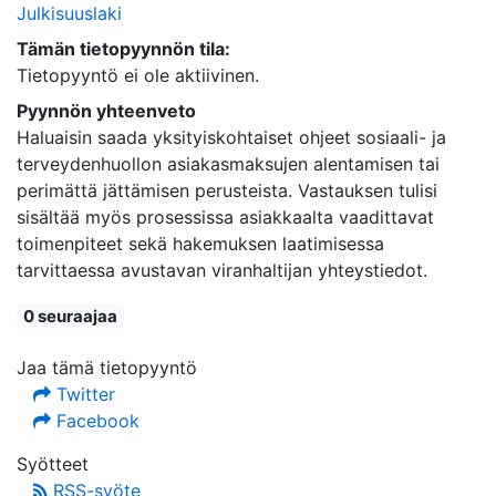
Julkisuuslaki
Tämän tietopyynnön tila:
Tietopyyntö ei ole aktiivinen.
Pyynnön yhteenveto
Haluaisin saada yksityiskohtaiset ohjeet sosiaali- ja
terveydenhuollon asiakasmaksujen alentamisen tai
perimättä jättämisen perusteista. Vastauksen tulisi
sisältää myös prosessissa asiakkaalta vaadittavat
toimenpiteet sekä hakemuksen laatimisessa
tarvittaessa avustavan viranhaltijan yhteystiedot.
0 seuraajaa
Jaa tämä tietopyyntö
Twitter
Facebook
Syötteet
RSS-syöte