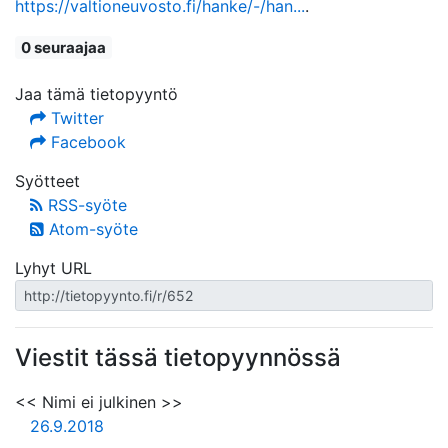
https://valtioneuvosto.fi/hanke/-/han...
.
0 seuraajaa
Jaa tämä tietopyyntö
Twitter
Facebook
Syötteet
RSS-syöte
Atom-syöte
Lyhyt URL
Viestit tässä tietopyynnössä
<< Nimi ei julkinen >>
26.9.2018