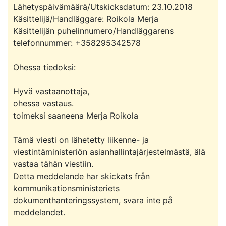
Lähetyspäivämäärä/Utskicksdatum: 23.10.2018

Käsittelijä/Handläggare: Roikola Merja

Käsittelijän puhelinnumero/Handläggarens 
telefonnummer: +358295342578

Ohessa tiedoksi:

Hyvä vastaanottaja,

ohessa vastaus.

toimeksi saaneena Merja Roikola

Tämä viesti on lähetetty liikenne- ja 
viestintäministeriön asianhallintajärjestelmästä, älä 
vastaa tähän viestiin.

Detta meddelande har skickats från 
kommunikationsministeriets 
dokumenthanteringssystem, svara inte på 
meddelandet.
