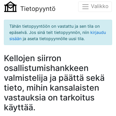
Valikko
Tietopyyntö
Tähän tietopyyntöön on vastattu ja sen tila on
epäselvä. Jos sinä teit tietopyynnön, niin
kirjaudu
sisään
ja aseta tietopyynnölle uusi tila.
Kellojen siirron
osallistumishankkeen
valmistelija ja päättä sekä
tieto, mihin kansalaisten
vastauksia on tarkoitus
käyttää.