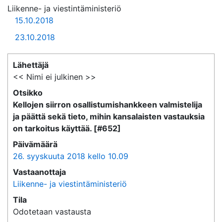
Liikenne- ja viestintäministeriö
15.10.2018
23.10.2018
Lähettäjä
<< Nimi ei julkinen >>
Otsikko
Kellojen siirron osallistumishankkeen valmistelija
ja päättä sekä tieto, mihin kansalaisten vastauksia
on tarkoitus käyttää. [#652]
Päivämäärä
26. syyskuuta 2018 kello 10.09
Vastaanottaja
Liikenne- ja viestintäministeriö
Tila
Odotetaan vastausta