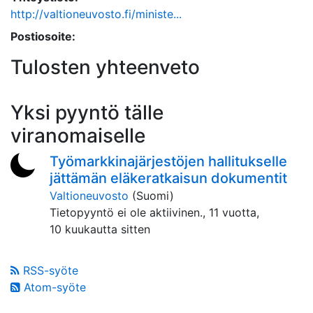
http://valtioneuvosto.fi/ministe...
Postiosoite:
Tulosten yhteenveto
Yksi pyyntö tälle
viranomaiselle
Työmarkkinajärjestöjen hallitukselle
jättämän eläkeratkaisun dokumentit
Valtioneuvosto
(Suomi)
Tietopyyntö ei ole aktiivinen.,
11 vuotta,
10 kuukautta sitten
RSS-syöte
Atom-syöte