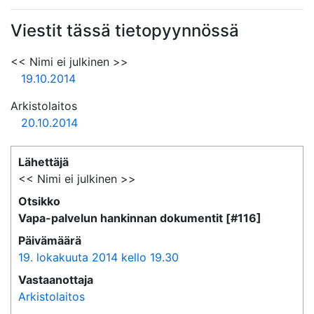
Viestit tässä tietopyynnössä
<< Nimi ei julkinen >>
19.10.2014
Arkistolaitos
20.10.2014
Lähettäjä
<< Nimi ei julkinen >>
Otsikko
Vapa-palvelun hankinnan dokumentit [#116]
Päivämäärä
19. lokakuuta 2014 kello 19.30
Vastaanottaja
Arkistolaitos