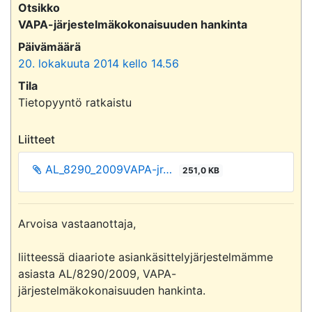
Otsikko
VAPA-järjestelmäkokonaisuuden hankinta
Päivämäärä
20. lokakuuta 2014 kello 14.56
Tila
Tietopyyntö ratkaistu
Liitteet
AL_8290_2009VAPA-jr…
251,0 KB
Arvoisa vastaanottaja,

liitteessä diaariote asiankäsittelyjärjestelmämme 
asiasta AL/8290/2009, VAPA-
järjestelmäkokonaisuuden hankinta.
