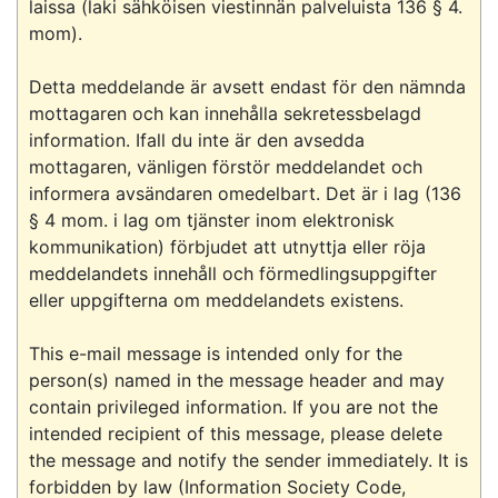
laissa (laki sähköisen viestinnän palveluista 136 § 4. 
mom).

Detta meddelande är avsett endast för den nämnda 
mottagaren och kan innehålla sekretessbelagd 
information. Ifall du inte är den avsedda 
mottagaren, vänligen förstör meddelandet och 
informera avsändaren omedelbart. Det är i lag (136 
§ 4 mom. i lag om tjänster inom elektronisk 
kommunikation) förbjudet att utnyttja eller röja 
meddelandets innehåll och förmedlingsuppgifter 
eller uppgifterna om meddelandets existens.

This e-mail message is intended only for the 
person(s) named in the message header and may 
contain privileged information. If you are not the 
intended recipient of this message, please delete 
the message and notify the sender immediately. It is 
forbidden by law (Information Society Code, 