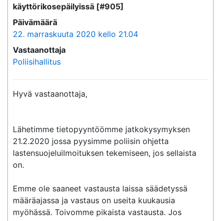
käyttörikosepäilyissä [#905]
Päivämäärä
22. marraskuuta 2020 kello 21.04
Vastaanottaja
Poliisihallitus
Hyvä vastaanottaja,

Lähetimme tietopyyntöömme jatkokysymyksen 
21.2.2020 jossa pyysimme poliisin ohjetta 
lastensuojeluilmoituksen tekemiseen, jos sellaista 
on.

Emme ole saaneet vastausta laissa säädetyssä 
määräajassa ja vastaus on useita kuukausia 
myöhässä. Toivomme pikaista vastausta. Jos 