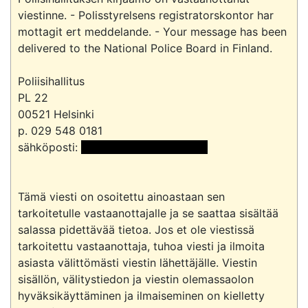
viestinne. - Polisstyrelsens registratorskontor har 
mottagit ert meddelande. - Your message has been 
delivered to the National Police Board in Finland.

Poliisihallitus

PL 22

00521 Helsinki

p. 029 548 0181

sähköposti: 
 <<sähköpostiosoite>> 
Tämä viesti on osoitettu ainoastaan sen 
tarkoitetulle vastaanottajalle ja se saattaa sisältää 
salassa pidettävää tietoa. Jos et ole viestissä 
tarkoitettu vastaanottaja, tuhoa viesti ja ilmoita 
asiasta välittömästi viestin lähettäjälle. Viestin 
sisällön, välitystiedon ja viestin olemassaolon 
hyväksikäyttäminen ja ilmaiseminen on kielletty 