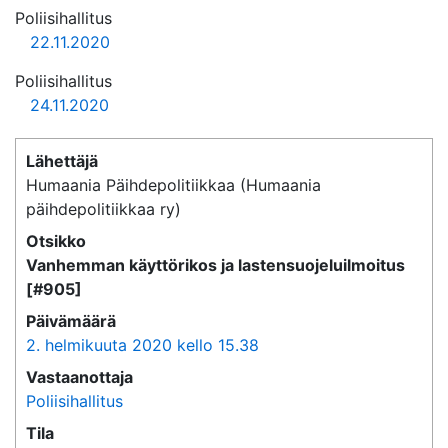
Poliisihallitus
22.11.2020
Poliisihallitus
24.11.2020
Lähettäjä
Humaania Päihdepolitiikkaa (Humaania
päihdepolitiikkaa ry)
Otsikko
Vanhemman käyttörikos ja lastensuojeluilmoitus
[#905]
Päivämäärä
2. helmikuuta 2020 kello 15.38
Vastaanottaja
Poliisihallitus
Tila