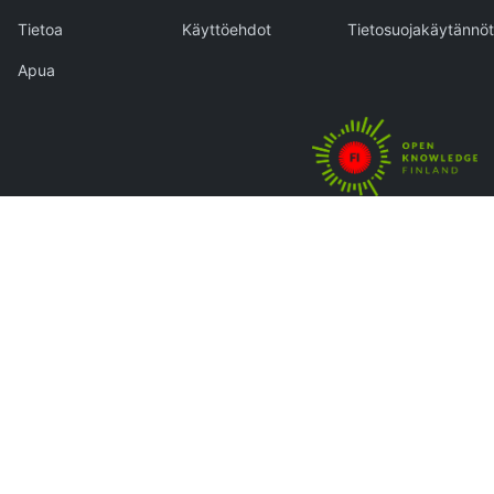
Tietoa
Käyttöehdot
Tietosuojakäytännöt
Apua