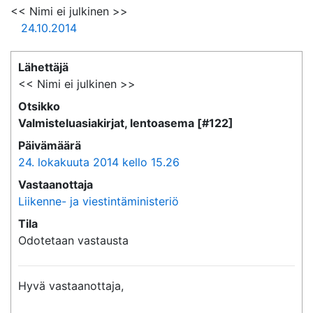
<< Nimi ei julkinen >>
24.10.2014
Lähettäjä
<< Nimi ei julkinen >>
Otsikko
Valmisteluasiakirjat, lentoasema [#122]
Päivämäärä
24. lokakuuta 2014 kello 15.26
Vastaanottaja
Liikenne- ja viestintäministeriö
Tila
Odotetaan vastausta
Hyvä vastaanottaja,
