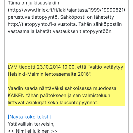
Tämä on julkisuuslakiin 
(http://www.finlex.fi/fi/laki/ajantasa/1999/19990621) 
perustuva tietopyyntö. Sähköposti on lähetetty 
http://tietopyynto.fi-sivustolta. Tähän sähköpostiin 
vastaamalla lähetät vastauksen tietopyyntöön.

LVM tiedotti 23.10.2014 10.00, että "Valtio vetäytyy 
Helsinki-Malmin lentoasemalta 2016".

Vaadin saada nähtäväksi sähköisessä muodossa 
KAIKEN tähän päätökseen ja sen valmisteluun 
[Näytä koko teksti]
Ystävällisin terveisin,

<< Nimi ei julkinen >>