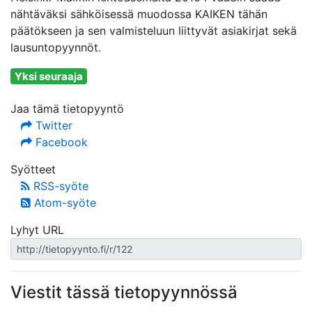
nähtäväksi sähköisessä muodossa KAIKEN tähän
päätökseen ja sen valmisteluun liittyvät asiakirjat sekä
lausuntopyynnöt.
Yksi seuraaja
Jaa tämä tietopyyntö
Twitter
Facebook
Syötteet
RSS-syöte
Atom-syöte
Lyhyt URL
Viestit tässä tietopyynnössä