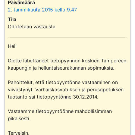
Päivämäärä
2. tammikuuta 2015 kello 9.47
Tila
Odotetaan vastausta
Hei!

Olette lähettäneet tietopyynnön koskien Tampereen 
kaupungin ja helluntaiseurakunnan sopimuksia.

Pahoittelut, että tietopyyntönne vastaaminen on 
viivästynyt. Varhaiskasvatuksen ja perusopetuksen 
tuotanto sai tietopyyntönne 30.12.2014.

Vastaamme tietopyyntöönne mahdollisimman 
pikaisesti.

Terveisin,
