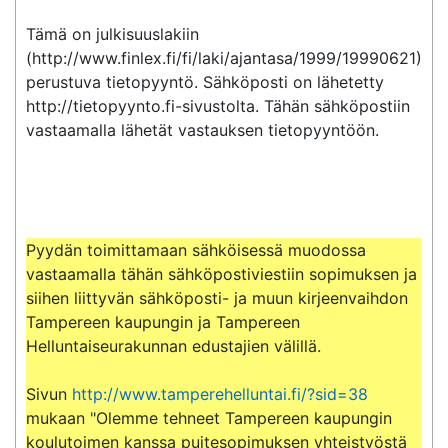
Tämä on julkisuuslakiin 
(http://www.finlex.fi/fi/laki/ajantasa/1999/19990621) 
perustuva tietopyyntö. Sähköposti on lähetetty 
http://tietopyynto.fi-sivustolta. Tähän sähköpostiin 
vastaamalla lähetät vastauksen tietopyyntöön.

Pyydän toimittamaan sähköisessä muodossa 
vastaamalla tähän sähköpostiviestiin sopimuksen ja 
siihen liittyvän sähköposti- ja muun kirjeenvaihdon 
Tampereen kaupungin ja Tampereen 
Helluntaiseurakunnan edustajien välillä.

Sivun 
http://www.tamperehelluntai.fi/?sid=38
mukaan "Olemme tehneet Tampereen kaupungin 
koulutoimen kanssa puitesopimuksen yhteistyöstä 