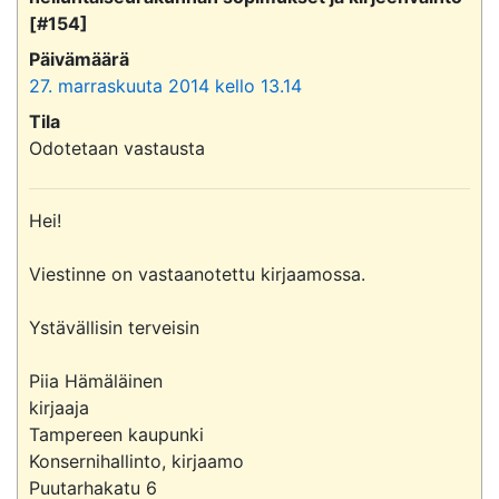
[#154]
Päivämäärä
27. marraskuuta 2014 kello 13.14
Tila
Odotetaan vastausta
Hei!

Viestinne on vastaanotettu kirjaamossa.

Ystävällisin terveisin

Piia Hämäläinen 

kirjaaja

Tampereen kaupunki

Konsernihallinto, kirjaamo

Puutarhakatu 6
