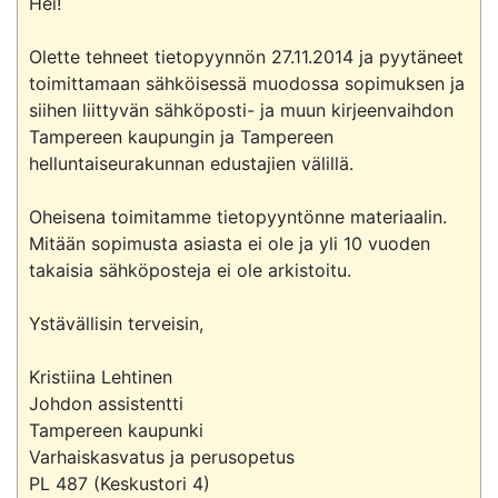
Hei!

Olette tehneet tietopyynnön 27.11.2014 ja pyytäneet 
toimittamaan sähköisessä muodossa sopimuksen ja 
siihen liittyvän sähköposti- ja muun kirjeenvaihdon 
Tampereen kaupungin ja Tampereen 
helluntaiseurakunnan edustajien välillä.

Oheisena toimitamme tietopyyntönne materiaalin. 
Mitään sopimusta asiasta ei ole ja yli 10 vuoden 
takaisia sähköposteja ei ole arkistoitu.

Ystävällisin terveisin,

Kristiina Lehtinen

Johdon assistentti

Tampereen kaupunki

Varhaiskasvatus ja perusopetus

PL 487 (Keskustori 4)
