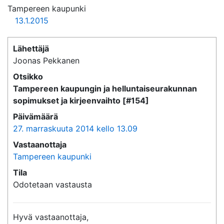
Tampereen kaupunki
13.1.2015
Lähettäjä
Joonas Pekkanen
Otsikko
Tampereen kaupungin ja helluntaiseurakunnan
sopimukset ja kirjeenvaihto [#154]
Päivämäärä
27. marraskuuta 2014 kello 13.09
Vastaanottaja
Tampereen kaupunki
Tila
Odotetaan vastausta
Hyvä vastaanottaja,
