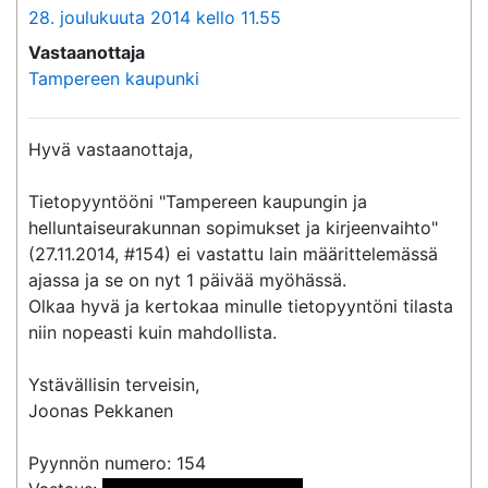
28. joulukuuta 2014 kello 11.55
Vastaanottaja
Tampereen kaupunki
Hyvä vastaanottaja,

Tietopyyntööni "Tampereen kaupungin ja 
helluntaiseurakunnan sopimukset ja kirjeenvaihto" 
(27.11.2014, #154) ei vastattu lain määrittelemässä 
ajassa ja se on nyt 1 päivää myöhässä.

Olkaa hyvä ja kertokaa minulle tietopyyntöni tilasta 
niin nopeasti kuin mahdollista.

Ystävällisin terveisin,

Joonas Pekkanen

Pyynnön numero: 154
