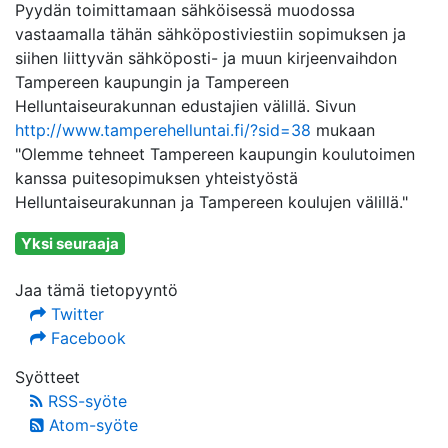
Pyydän toimittamaan sähköisessä muodossa
vastaamalla tähän sähköpostiviestiin sopimuksen ja
siihen liittyvän sähköposti- ja muun kirjeenvaihdon
Tampereen kaupungin ja Tampereen
Helluntaiseurakunnan edustajien välillä. Sivun
http://www.tamperehelluntai.fi/?sid=38
mukaan
"Olemme tehneet Tampereen kaupungin koulutoimen
kanssa puitesopimuksen yhteistyöstä
Helluntaiseurakunnan ja Tampereen koulujen välillä."
Yksi seuraaja
Jaa tämä tietopyyntö
Twitter
Facebook
Syötteet
RSS-syöte
Atom-syöte