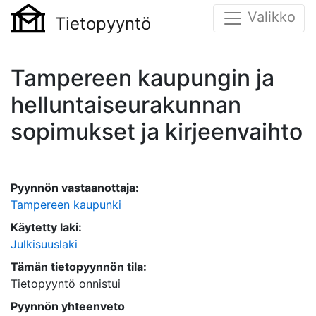
Valikko
Tietopyyntö
Tampereen kaupungin ja
helluntaiseurakunnan
sopimukset ja kirjeenvaihto
Pyynnön vastaanottaja:
Tampereen kaupunki
Käytetty laki:
Julkisuuslaki
Tämän tietopyynnön tila:
Tietopyyntö onnistui
Pyynnön yhteenveto