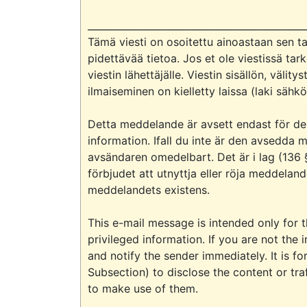
______________________________________________
Tämä viesti on osoitettu ainoastaan sen tar
pidettävää tietoa. Jos et ole viestissä tark
viestin lähettäjälle. Viestin sisällön, väli
ilmaiseminen on kielletty laissa (laki sähk
Detta meddelande är avsett endast för de
information. Ifall du inte är den avsedda 
avsändaren omedelbart. Det är i lag (136 
förbjudet att utnyttja eller röja meddelan
meddelandets existens.

This e-mail message is intended only for
privileged information. If you are not the
and notify the sender immediately. It is f
Subsection) to disclose the content or tra
to make use of them.
