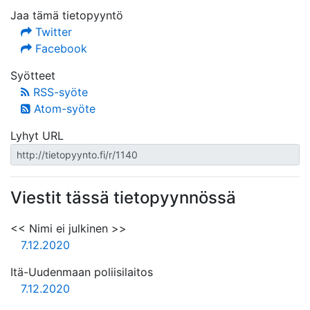
Jaa tämä tietopyyntö
Twitter
Facebook
Syötteet
RSS-syöte
Atom-syöte
Lyhyt URL
Viestit tässä tietopyynnössä
<< Nimi ei julkinen >>
7.12.2020
Itä-Uudenmaan poliisilaitos
7.12.2020