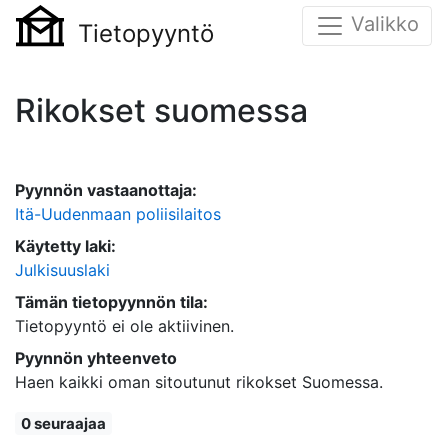
Valikko
Tietopyyntö
Rikokset suomessa
Pyynnön vastaanottaja:
Itä-Uudenmaan poliisilaitos
Käytetty laki:
Julkisuuslaki
Tämän tietopyynnön tila:
Tietopyyntö ei ole aktiivinen.
Pyynnön yhteenveto
Haen kaikki oman sitoutunut rikokset Suomessa.
0 seuraajaa