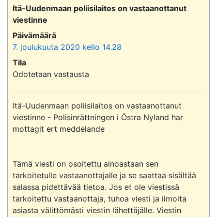
Itä-Uudenmaan poliisilaitos on vastaanottanut
viestinne
Päivämäärä
7. joulukuuta 2020 kello 14.28
Tila
Odotetaan vastausta
Itä-Uudenmaan poliisilaitos on vastaanottanut 
viestinne - Polisinrättningen i Östra Nyland har 
mottagit ert meddelande

Tämä viesti on osoitettu ainoastaan sen 
tarkoitetulle vastaanottajalle ja se saattaa sisältää 
salassa pidettävää tietoa. Jos et ole viestissä 
tarkoitettu vastaanottaja, tuhoa viesti ja ilmoita 
asiasta välittömästi viestin lähettäjälle. Viestin 