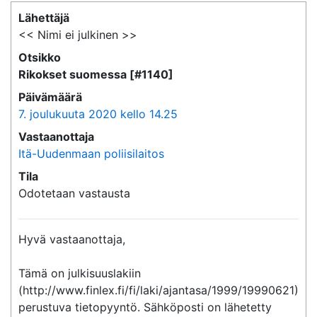
Lähettäjä
<< Nimi ei julkinen >>
Otsikko
Rikokset suomessa [#1140]
Päivämäärä
7. joulukuuta 2020 kello 14.25
Vastaanottaja
Itä-Uudenmaan poliisilaitos
Tila
Odotetaan vastausta
Hyvä vastaanottaja,

Tämä on julkisuuslakiin 
(http://www.finlex.fi/fi/laki/ajantasa/1999/19990621) 
perustuva tietopyyntö. Sähköposti on lähetetty 