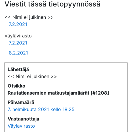
Viestit tässä tietopyynnössä
<< Nimi ei julkinen >>
7.2.2021
Väylävirasto
7.2.2021
8.2.2021
Lähettäjä
<< Nimi ei julkinen >>
Otsikko
Rautatieasemien matkustajamäärät [#1208]
Päivämäärä
7. helmikuuta 2021 kello 18.25
Vastaanottaja
Väylävirasto