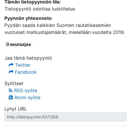
Tämän tietopyynnön tila:
Tietopyyntö odottaa luokittelua
Pyynnön yhteenveto
Pyydän saada kaikkien Suomen rautatieasemien
vuotuiset matkustajamäärät, mielellään vuodelta 2019.
0 seuraajaa
Jaa tämä tietopyyntö
Twitter
Facebook
Syötteet
RSS-syöte
Atom-syöte
Lyhyt URL