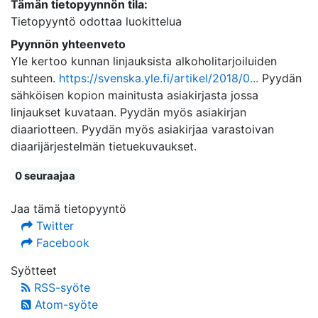
Tämän tietopyynnön tila:
Tietopyyntö odottaa luokittelua
Pyynnön yhteenveto
Yle kertoo kunnan linjauksista alkoholitarjoiluiden
suhteen.
https://svenska.yle.fi/artikel/2018/0...
Pyydän
sähköisen kopion mainitusta asiakirjasta jossa
linjaukset kuvataan. Pyydän myös asiakirjan
diaariotteen. Pyydän myös asiakirjaa varastoivan
diaarijärjestelmän tietuekuvaukset.
0 seuraajaa
Jaa tämä tietopyyntö
Twitter
Facebook
Syötteet
RSS-syöte
Atom-syöte