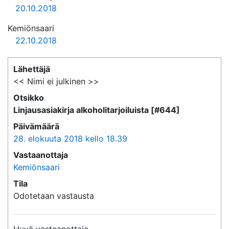
20.10.2018
Kemiönsaari
22.10.2018
Lähettäjä
<< Nimi ei julkinen >>
Otsikko
Linjausasiakirja alkoholitarjoiluista [#644]
Päivämäärä
28. elokuuta 2018 kello 18.39
Vastaanottaja
Kemiönsaari
Tila
Odotetaan vastausta
Hyvä vastaanottaja,
