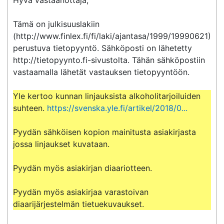
Tämä on julkisuuslakiin 
(http://www.finlex.fi/fi/laki/ajantasa/1999/19990621) 
perustuva tietopyyntö. Sähköposti on lähetetty 
http://tietopyynto.fi-sivustolta. Tähän sähköpostiin 
vastaamalla lähetät vastauksen tietopyyntöön.

Yle kertoo kunnan linjauksista alkoholitarjoiluiden 
suhteen. 
https://svenska.yle.fi/artikel/2018/0...
Pyydän sähköisen kopion mainitusta asiakirjasta 
jossa linjaukset kuvataan.

Pyydän myös asiakirjan diaariotteen.

Pyydän myös asiakirjaa varastoivan 
diaarijärjestelmän tietuekuvaukset.