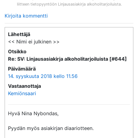
liitteen tietopyyntöön
Linjausasiakirja alkoholitarjoiluista
.
Kirjoita kommentti
Lähettäjä
<< Nimi ei julkinen >>
Otsikko
Re: SV: Linjausasiakirja alkoholitarjoiluista [#644]
Päivämäärä
14. syyskuuta 2018 kello 11.56
Vastaanottaja
Kemiönsaari
Hyvä Nina Nybondas,

Pyydän myös asiakirjan diaariotteen.
