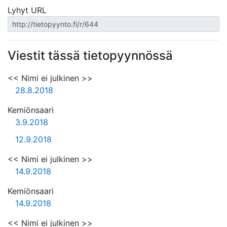
Lyhyt URL
Viestit tässä tietopyynnössä
<< Nimi ei julkinen >>
28.8.2018
Kemiönsaari
3.9.2018
12.9.2018
<< Nimi ei julkinen >>
14.9.2018
Kemiönsaari
14.9.2018
<< Nimi ei julkinen >>