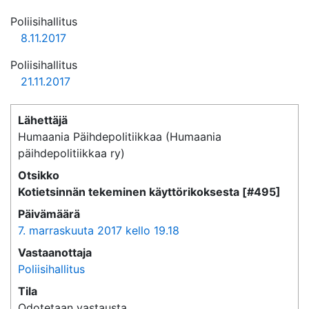
Poliisihallitus
8.11.2017
Poliisihallitus
21.11.2017
Lähettäjä
Humaania Päihdepolitiikkaa (Humaania
päihdepolitiikkaa ry)
Otsikko
Kotietsinnän tekeminen käyttörikoksesta [#495]
Päivämäärä
7. marraskuuta 2017 kello 19.18
Vastaanottaja
Poliisihallitus
Tila
Odotetaan vastausta