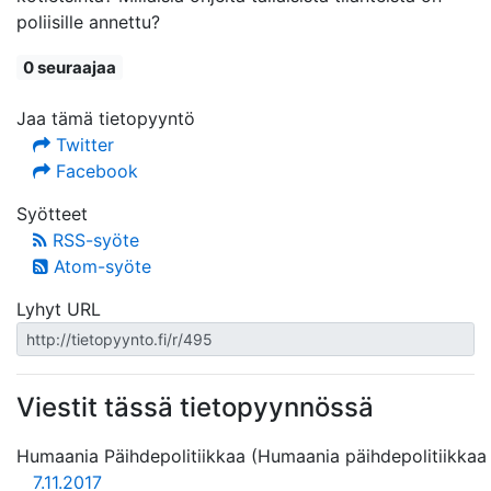
poliisille annettu?
0 seuraajaa
Jaa tämä tietopyyntö
Twitter
Facebook
Syötteet
RSS-syöte
Atom-syöte
Lyhyt URL
Viestit tässä tietopyynnössä
Humaania Päihdepolitiikkaa (Humaania päihdepolitiikkaa 
7.11.2017