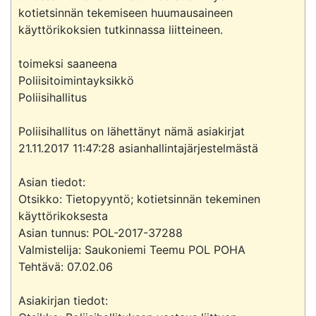
kotietsinnän tekemiseen huumausaineen 
käyttörikoksien tutkinnassa liitteineen.

toimeksi saaneena

Poliisitoimintayksikkö

Poliisihallitus

Poliisihallitus on lähettänyt nämä asiakirjat 
21.11.2017 11:47:28 asianhallintajärjestelmästä

Asian tiedot:

Otsikko: Tietopyyntö; kotietsinnän tekeminen 
käyttörikoksesta

Asian tunnus: POL-2017-37288

Valmistelija: Saukoniemi Teemu POL POHA

Tehtävä: 07.02.06

Asiakirjan tiedot:
