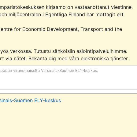
ympäristökeskuksen kirjaamo on vastaanottanut viestinne.

och miljöcentralen i Egentliga Finland har mottagit ert 
entre for Economic Development, Transport and the 
öpostin viranomaiselta
Varsinais-Suomen ELY-keskus
.
sinais-Suomen ELY-keskus