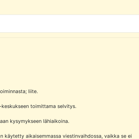
minnasta; liite.

keskukseen toimittama selvitys.

taan kysymykseen lähiaikoina.

n käytetty aikaisemmassa viestinvaihdossa, vaikka se ei 