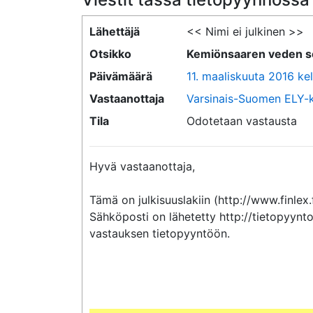
Lähettäjä
<< Nimi ei julkinen >>
Otsikko
Kemiönsaaren veden se
Päivämäärä
11. maaliskuuta 2016 kel
Vastaanottaja
Varsinais-Suomen ELY-
Tila
Odotetaan vastausta
Hyvä vastaanottaja,

Tämä on julkisuuslakiin (http://www.finlex.
Sähköposti on lähetetty http://tietopyynto
vastauksen tietopyyntöön.
