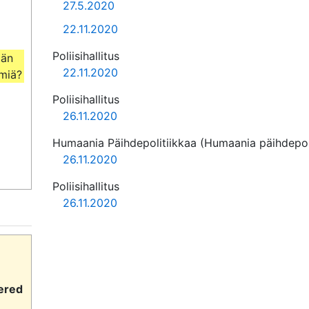
27.5.2020
22.11.2020
Poliisihallitus
än 
22.11.2020
ömiä?
Poliisihallitus
26.11.2020
Humaania Päihdepolitiikkaa (Humaania päihdepoli
26.11.2020
Poliisihallitus
26.11.2020
vered