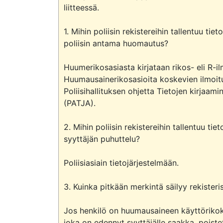
liitteessä.

1. Mihin poliisin rekistereihin tallentuu 
poliisin antama huomautus?

Huumerikosasiasta kirjataan rikos- eli R-ilm
Huumausainerikosasioita koskevien ilmoit
Poliisihallituksen ohjetta Tietojen kirjaamin
(PATJA).

2. Mihin poliisin rekistereihin tallentuu 
syyttäjän puhuttelu?

Poliisiasiain tietojärjestelmään.

3. Kuinka pitkään merkintä säilyy rekisteris
Jos henkilö on huumausaineen käyttörikokse
joka on edennyt syyttäjälle saakka, poistet