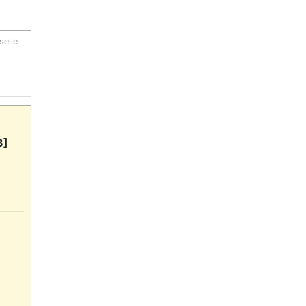
selle
8]