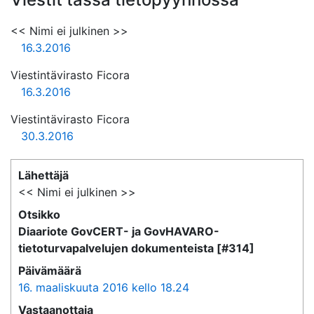
<< Nimi ei julkinen >>
16.3.2016
Viestintävirasto Ficora
16.3.2016
Viestintävirasto Ficora
30.3.2016
Lähettäjä
<< Nimi ei julkinen >>
Otsikko
Diaariote GovCERT- ja GovHAVARO-
tietoturvapalvelujen dokumenteista [#314]
Päivämäärä
16. maaliskuuta 2016 kello 18.24
Vastaanottaja