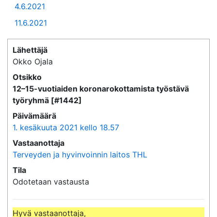
4.6.2021
11.6.2021
Lähettäjä
Okko Ojala
Otsikko
12–15-vuotiaiden koronarokottamista työstävä
työryhmä [#1442]
Päivämäärä
1. kesäkuuta 2021 kello 18.57
Vastaanottaja
Terveyden ja hyvinvoinnin laitos THL
Tila
Odotetaan vastausta
Hyvä vastaanottaja,
