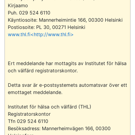
Kirjaamo

Puh. 029 524 6110

Käyntiosoite: Mannerheimintie 166, 00300 Helsinki

www.thl.fi<http://www.thl.fi>
Ert meddelande har mottagits av Institutet för hälsa 
och välfärd registratorskontor.

Detta svar är e-postsystemets automatsvar över ett 
emottaget meddelande.

Institutet för hälsa och välfärd (THL)

Registratorskontor

Tfn 029 524 6110

Besöksadress: Mannerheimvägen 166, 00300 