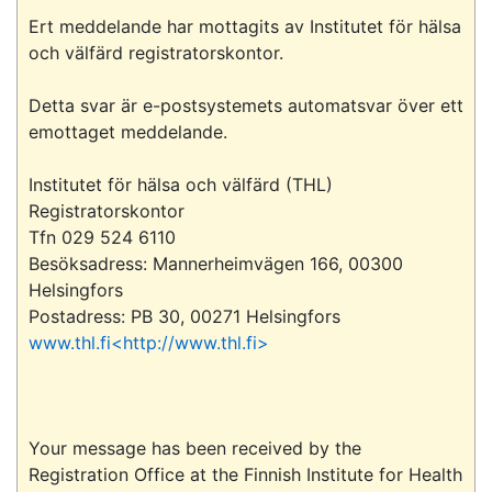
Ert meddelande har mottagits av Institutet för hälsa 
och välfärd registratorskontor.

Detta svar är e-postsystemets automatsvar över ett 
emottaget meddelande.

Institutet för hälsa och välfärd (THL)

Registratorskontor

Tfn 029 524 6110

Besöksadress: Mannerheimvägen 166, 00300 
Helsingfors

www.thl.fi<http://www.thl.fi>
Your message has been received by the 
Registration Office at the Finnish Institute for Health 