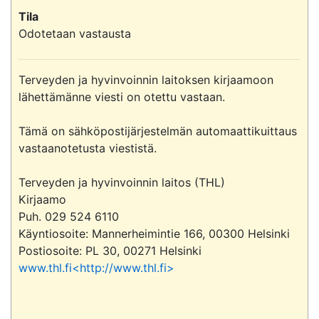
Tila
Odotetaan vastausta
Terveyden ja hyvinvoinnin laitoksen kirjaamoon 
lähettämänne viesti on otettu vastaan.

Tämä on sähköpostijärjestelmän automaattikuittaus 
vastaanotetusta viestistä.

Terveyden ja hyvinvoinnin laitos (THL)

Kirjaamo

Puh. 029 524 6110

Käyntiosoite: Mannerheimintie 166, 00300 Helsinki

www.thl.fi<http://www.thl.fi>