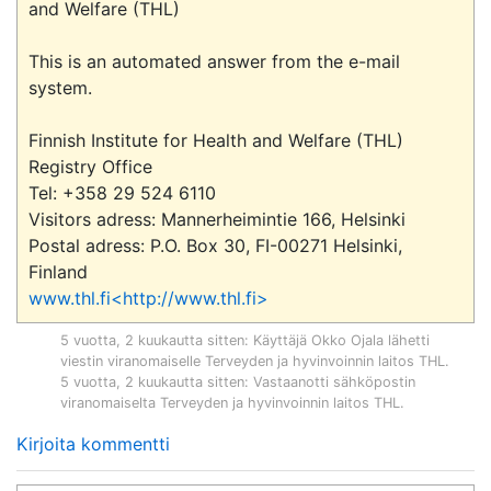
and Welfare (THL)

This is an automated answer from the e-mail 
system.

Finnish Institute for Health and Welfare (THL)

Registry Office

Tel: +358 29 524 6110

Visitors adress: Mannerheimintie 166, Helsinki

Postal adress: P.O. Box 30, FI-00271 Helsinki, 
www.thl.fi<http://www.thl.fi>
5 vuotta, 2 kuukautta sitten
: Käyttäjä
Okko Ojala
lähetti
viestin viranomaiselle
Terveyden ja hyvinvoinnin laitos THL
.
5 vuotta, 2 kuukautta sitten
: Vastaanotti sähköpostin
viranomaiselta
Terveyden ja hyvinvoinnin laitos THL
.
Kirjoita kommentti