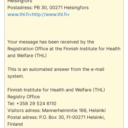
Helsingfors

www.thl.fi<http://www.thl.fi>
Your message has been received by the 
Registration Office at the Finnish Institute for Health 
and Welfare (THL)

This is an automated answer from the e-mail 
system.

Finnish Institute for Health and Welfare (THL)

Registry Office

Tel: +358 29 524 6110

Visitors adress: Mannerheimintie 166, Helsinki

Postal adress: P.O. Box 30, FI-00271 Helsinki, 