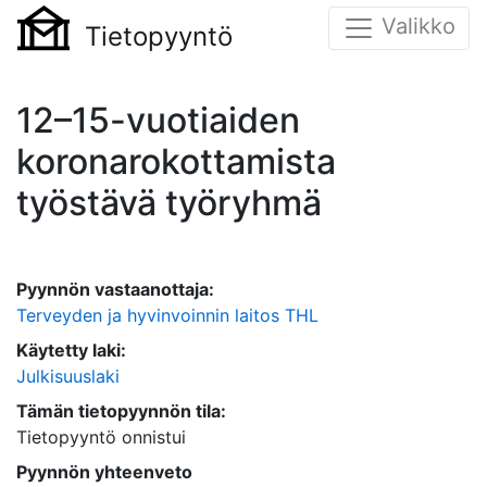
Valikko
Tietopyyntö
12–15-vuotiaiden
koronarokottamista
työstävä työryhmä
Pyynnön vastaanottaja:
Terveyden ja hyvinvoinnin laitos THL
Käytetty laki:
Julkisuuslaki
Tämän tietopyynnön tila:
Tietopyyntö onnistui
Pyynnön yhteenveto