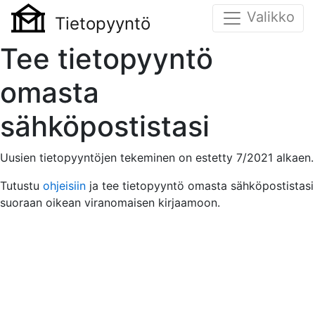
Valikko
Tietopyyntö
Tee tietopyyntö
omasta
sähköpostistasi
Uusien tietopyyntöjen tekeminen on estetty 7/2021 alkaen.
Tutustu
ohjeisiin
ja tee tietopyyntö omasta sähköpostistasi
suoraan oikean viranomaisen kirjaamoon.