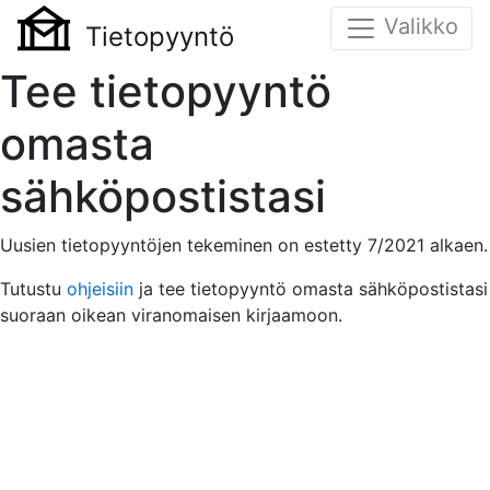
Valikko
Tietopyyntö
Tee tietopyyntö
omasta
sähköpostistasi
Uusien tietopyyntöjen tekeminen on estetty 7/2021 alkaen.
Tutustu
ohjeisiin
ja tee tietopyyntö omasta sähköpostistasi
suoraan oikean viranomaisen kirjaamoon.