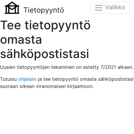
Valikko
Tietopyyntö
Tee tietopyyntö
omasta
sähköpostistasi
Uusien tietopyyntöjen tekeminen on estetty 7/2021 alkaen.
Tutustu
ohjeisiin
ja tee tietopyyntö omasta sähköpostistasi
suoraan oikean viranomaisen kirjaamoon.