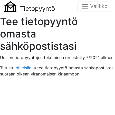
Valikko
Tietopyyntö
Tee tietopyyntö
omasta
sähköpostistasi
Uusien tietopyyntöjen tekeminen on estetty 7/2021 alkaen.
Tutustu
ohjeisiin
ja tee tietopyyntö omasta sähköpostistasi
suoraan oikean viranomaisen kirjaamoon.