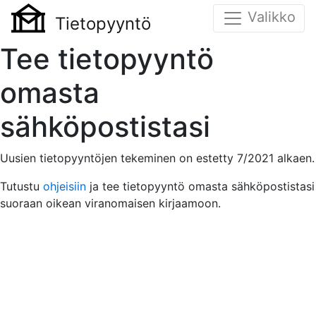
Valikko
Tietopyyntö
Tee tietopyyntö
omasta
sähköpostistasi
Uusien tietopyyntöjen tekeminen on estetty 7/2021 alkaen.
Tutustu
ohjeisiin
ja tee tietopyyntö omasta sähköpostistasi
suoraan oikean viranomaisen kirjaamoon.