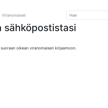
Viranomaiset
 sähköpostistasi
 suoraan oikean viranomaisen kirjaamoon.