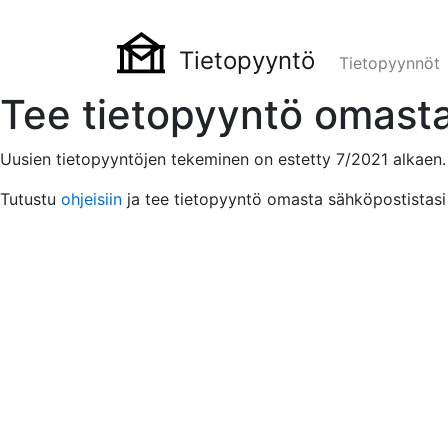
Tietopyyntö
Tietopyynnöt
Tee tietopyyntö omasta
Uusien tietopyyntöjen tekeminen on estetty 7/2021 alkaen.
Tutustu
ohjeisiin
ja tee tietopyyntö omasta sähköpostistasi